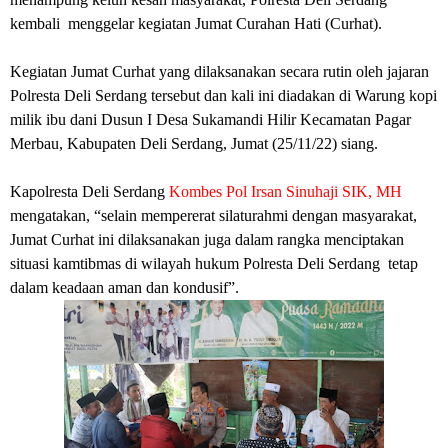
kembali menggelar kegiatan Jumat Curahan Hati (Curhat).
Kegiatan Jumat Curhat yang dilaksanakan secara rutin oleh jajaran
Polresta Deli Serdang tersebut dan kali ini diadakan di Warung kopi
milik ibu dani Dusun I Desa Sukamandi Hilir Kecamatan Pagar
Merbau, Kabupaten Deli Serdang, Jumat (25/11/22) siang.
Kapolresta Deli Serdang
Kombes Pol Irsan Sinuhaji SIK, MH
mengatakan, “selain mempererat silaturahmi dengan masyarakat,
Jumat Curhat ini dilaksanakan juga dalam rangka menciptakan
situasi kamtibmas di wilayah hukum Polresta Deli Serdang tetap
dalam keadaan aman dan kondusif”.