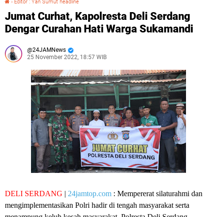
›
Editor : Yan Sumut headline
Jumat Curhat, Kapolresta Deli Serdang
Dengar Curahan Hati Warga Sukamandi
24JAMNews
25 November 2022, 18:57 WIB
DELI SERDANG
|
24jamtop.com
: Mempererat silaturahmi dan
mengimplementasikan Polri hadir di tengah masyarakat serta
menampung keluh kesah masyarakat, Polresta Deli Serdang