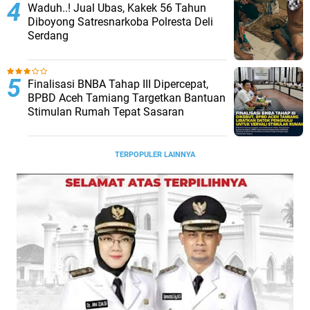
Waduh..! Jual Ubas, Kakek 56 Tahun
Diboyong Satresnarkoba Polresta Deli
Serdang
Finalisasi BNBA Tahap III Dipercepat,
BPBD Aceh Tamiang Targetkan Bantuan
Stimulan Rumah Tepat Sasaran
TERPOPULER LAINNYA