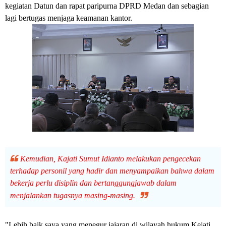
kegiatan Datun dan rapat paripurna DPRD Medan dan sebagian
lagi bertugas menjaga keamanan kantor.
Kemudian, Kajati Sumut Idianto melakukan pengecekan
terhadap personil yang hadir dan menyampaikan bahwa dalam
bekerja perlu disiplin dan bertanggungjawab dalam
menjalankan tugasnya masing-masing.
"Lebih baik saya yang menegur jajaran di wilayah hukum Kejati