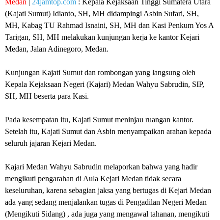
Medan
|
24jamtop.com
: Kepala Kejaksaan Tinggi Sumatera Utara
(Kajati Sumut) Idianto, SH, MH didampingi Asbin Sufari, SH,
MH, Kabag TU Rahmad Isnaini, SH, MH dan Kasi Penkum Yos A
Tarigan, SH, MH melakukan kunjungan kerja ke kantor Kejari
Medan, Jalan Adinegoro, Medan.
Kunjungan Kajati Sumut dan rombongan yang langsung oleh
Kepala Kejaksaan Negeri (Kajari) Medan Wahyu Sabrudin, SIP,
SH, MH beserta para Kasi.
Pada kesempatan itu, Kajati Sumut meninjau ruangan kantor.
Setelah itu, Kajati Sumut dan Asbin menyampaikan arahan kepada
seluruh jajaran Kejari Medan.
Kajari Medan Wahyu Sabrudin melaporkan bahwa yang hadir
mengikuti pengarahan di Aula Kejari Medan tidak secara
keseluruhan, karena sebagian jaksa yang bertugas di Kejari Medan
ada yang sedang menjalankan tugas di Pengadilan Negeri Medan
(Mengikuti Sidang) , ada juga yang mengawal tahanan, mengikuti