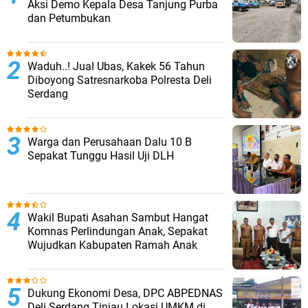
Aksi Demo Kepala Desa Tanjung Purba
dan Petumbukan
Waduh..! Jual Ubas, Kakek 56 Tahun
Diboyong Satresnarkoba Polresta Deli
Serdang
Warga dan Perusahaan Dalu 10 B
Sepakat Tunggu Hasil Uji DLH
Wakil Bupati Asahan Sambut Hangat
Komnas Perlindungan Anak, Sepakat
Wujudkan Kabupaten Ramah Anak
Dukung Ekonomi Desa, DPC ABPEDNAS
Deli Serdang Tinjau Lokasi UMKM di