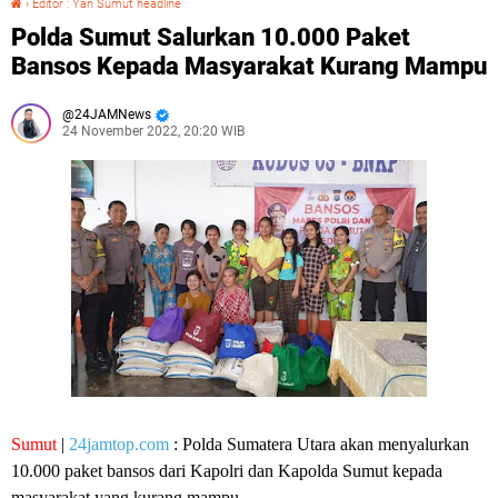
›
Editor : Yan Sumut headline
Polda Sumut Salurkan 10.000 Paket
Bansos Kepada Masyarakat Kurang Mampu
24JAMNews
24 November 2022, 20:20 WIB
Sumut
|
24jamtop.com
: Polda Sumatera Utara akan menyalurkan
10.000 paket bansos dari Kapolri dan Kapolda Sumut kepada
masyarakat yang kurang mampu.