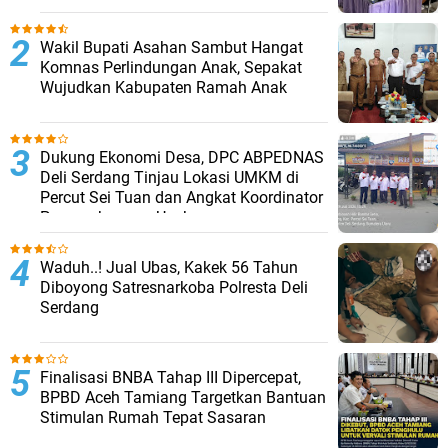
Wakil Bupati Asahan Sambut Hangat
Komnas Perlindungan Anak, Sepakat
Wujudkan Kabupaten Ramah Anak
Dukung Ekonomi Desa, DPC ABPEDNAS
Deli Serdang Tinjau Lokasi UMKM di
Percut Sei Tuan dan Angkat Koordinator
Pengembangan Usaha
Waduh..! Jual Ubas, Kakek 56 Tahun
Diboyong Satresnarkoba Polresta Deli
Serdang
Finalisasi BNBA Tahap III Dipercepat,
BPBD Aceh Tamiang Targetkan Bantuan
Stimulan Rumah Tepat Sasaran