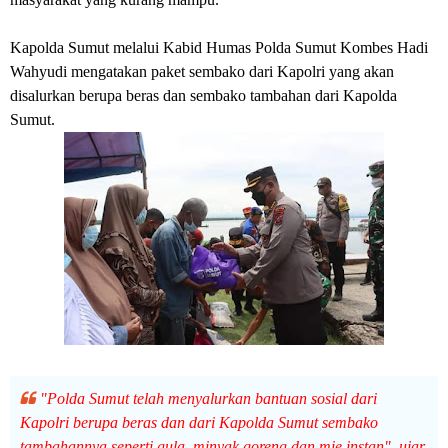
Kapolda Sumut melalui Kabid Humas Polda Sumut Kombes Hadi
Wahyudi mengatakan paket sembako dari Kapolri yang akan
disalurkan berupa beras dan sembako tambahan dari Kapolda
Sumut.
"Polda Sumut telah menyalurkan bantuan sosial dari
Kapolri berupa beras dan dari Kapolda Sumut sembako
tambahannya seperti gula, minyak goreng dan mie instan", ujar