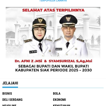
TERPOPULER LAINNYA
JELAJAHI
BISNIS
BOLA
DELI SERDANG
EKONOMI
HEADLINE
KEHUTANAN