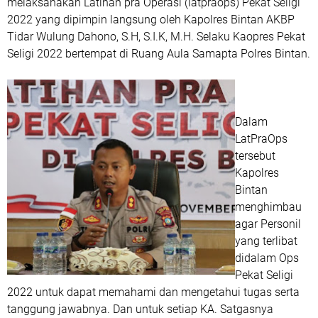
melaksanakan Latihan pra Operasi (latpraops) Pekat Seligi
2022 yang dipimpin langsung oleh Kapolres Bintan AKBP
Tidar Wulung Dahono, S.H, S.I.K, M.H. Selaku Kaopres Pekat
Seligi 2022 bertempat di Ruang Aula Samapta Polres Bintan.
Dalam
LatPraOps
tersebut
Kapolres
Bintan
menghimbau
agar Personil
yang terlibat
didalam Ops
Pekat Seligi
2022 untuk dapat memahami dan mengetahui tugas serta
tanggung jawabnya. Dan untuk setiap KA. Satgasnya