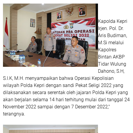
Kapolda Kepri
Irjen. Pol. Dr.
Aris Budiman,
M.Si melalui
Kapolres
Bintan AKBP
Tidar Wulung
Dahono, S.H,
S.I.K, M.H. menyampaikan bahwa Operasi Kepolisian
wilayah Polda Kepri dengan sandi Pekat Seligi 2022 yang
dilaksanakan secara serentak oleh jajaran Polda Kepri yang
akan berjalan selama 14 hari terhitung mulai dari tanggal 24
November 2022 sampai dengan 7 Desember 2022,"
terangnya.