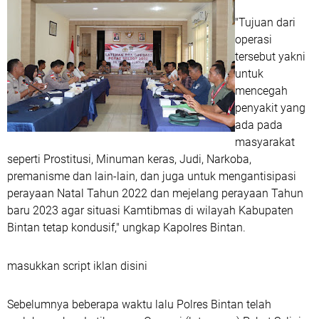
"Tujuan dari
operasi
tersebut yakni
untuk
mencegah
penyakit yang
ada pada
masyarakat
seperti Prostitusi, Minuman keras, Judi, Narkoba,
premanisme dan lain-lain, dan juga untuk mengantisipasi
perayaan Natal Tahun 2022 dan mejelang perayaan Tahun
baru 2023 agar situasi Kamtibmas di wilayah Kabupaten
Bintan tetap kondusif," ungkap Kapolres Bintan.
masukkan script iklan disini
Sebelumnya beberapa waktu lalu Polres Bintan telah