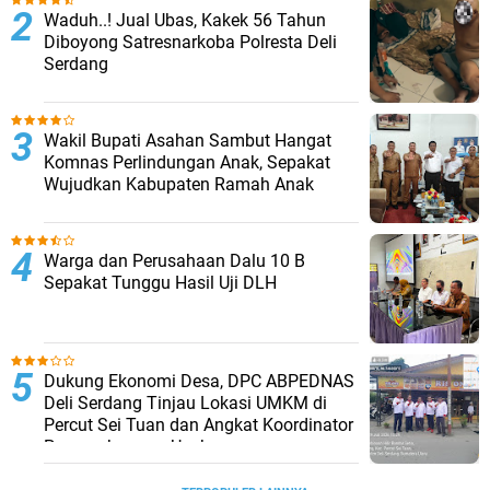
Waduh..! Jual Ubas, Kakek 56 Tahun
Diboyong Satresnarkoba Polresta Deli
Serdang
Wakil Bupati Asahan Sambut Hangat
Komnas Perlindungan Anak, Sepakat
Wujudkan Kabupaten Ramah Anak
Warga dan Perusahaan Dalu 10 B
Sepakat Tunggu Hasil Uji DLH
Dukung Ekonomi Desa, DPC ABPEDNAS
Deli Serdang Tinjau Lokasi UMKM di
Percut Sei Tuan dan Angkat Koordinator
Pengembangan Usaha