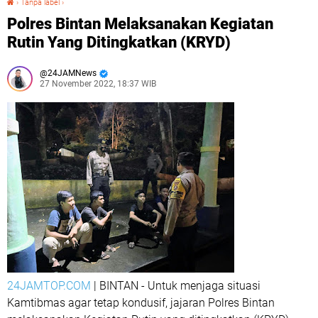
›
Tanpa label
›
Polres Bintan Melaksanakan Kegiatan
Rutin Yang Ditingkatkan (KRYD)
24JAMNews
27 November 2022, 18:37 WIB
24JAMTOP.COM
| BINTAN - Untuk menjaga situasi
Kamtibmas agar tetap kondusif, jajaran Polres Bintan