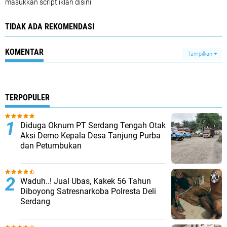
masukkan script iklan disini
TIDAK ADA REKOMENDASI
KOMENTAR
Tampilkan
TERPOPULER
Diduga Oknum PT Serdang Tengah Otak
Aksi Demo Kepala Desa Tanjung Purba
dan Petumbukan
Waduh..! Jual Ubas, Kakek 56 Tahun
Diboyong Satresnarkoba Polresta Deli
Serdang