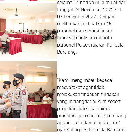
selama 14 hari yakni dimulai dari
tanggal 24 November 2022 s.d.
07 Desember 2022. Dengan
melibatkan melibatkan 46
personel dari semua unsur
tupoksi kepolisian dibantu
personel Polsek jajaran Polresta
Barelang.
“Kami mengimbau kepada
masyarakat agar tidak
melakukan tindakan-tindakan
yang melanggar hukum seperti
perjudian, narkoba, miras,
prostitusi, premanisme, kembang
api/petasan dan senpi/sajam,”
ujar Kabagops Polresta Barelang