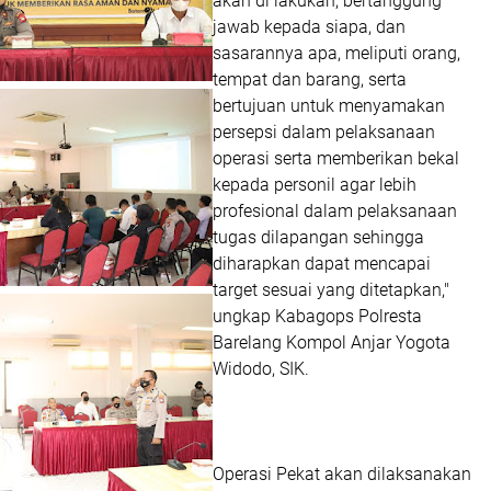
akan di lakukan, bertanggung
jawab kepada siapa, dan
sasarannya apa, meliputi orang,
tempat dan barang, serta
bertujuan untuk menyamakan
persepsi dalam pelaksanaan
operasi serta memberikan bekal
kepada personil agar lebih
profesional dalam pelaksanaan
tugas dilapangan sehingga
diharapkan dapat mencapai
target sesuai yang ditetapkan,"
ungkap Kabagops Polresta
Barelang Kompol Anjar Yogota
Widodo, SIK.
Operasi Pekat akan dilaksanakan