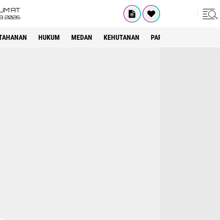
UM'AT
08 2026
TAHANAN
HUKUM
MEDAN
KEHUTANAN
PARIWISATA
OTOMOT