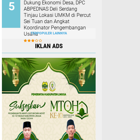
Dukung Ekonomi Desa, DPC
ABPEDNAS Deli Serdang
Tinjau Lokasi UMKM di Percut
Sei Tuan dan Angkat
Koordinator Pengembangan
Usaha
TERPOPULER LAINNYA
IKLAN ADS