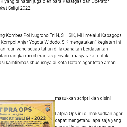
K yang di hadiri juga oleh para Kasatgas dan Operator
kat Seligi 2022.
ang Kombes Pol Nugroho Tri N, SH, SIK, MH melalui Kabagops
 Kompol Anjar Yogota Widodo, SIK mengatakan," kegiatan ini
an rutin yang setiap tahun di laksanakan berdasarkan
dalam rangka memberantas penyakit masyarakat untuk
asi kamtibmas khususnya di Kota Batam agar tetap aman
masukkan script iklan disini
Latpra Ops ini di maksudkan agar
dapat mengetahui apa saja yang