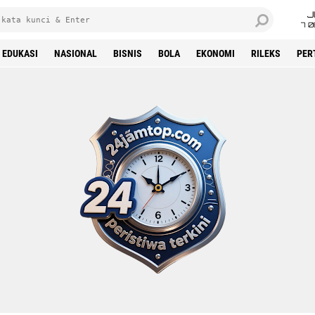
J
7 
EDUKASI
NASIONAL
BISNIS
BOLA
EKONOMI
RILEKS
PER