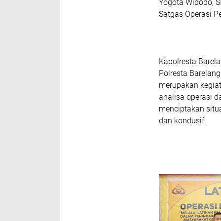
Yogota Widodo, SI
Satgas Operasi Pe
Kapolresta Barel
Polresta Barelang
merupakan kegiat
analisa operasi 
menciptakan situ
dan kondusif.