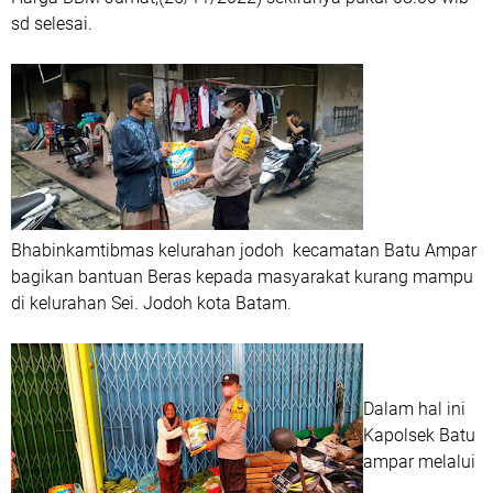
sd selesai.
Bhabinkamtibmas kelurahan jodoh kecamatan Batu Ampar
bagikan bantuan Beras kepada masyarakat kurang mampu
di kelurahan Sei. Jodoh kota Batam.
Dalam hal ini
Kapolsek Batu
ampar melalui