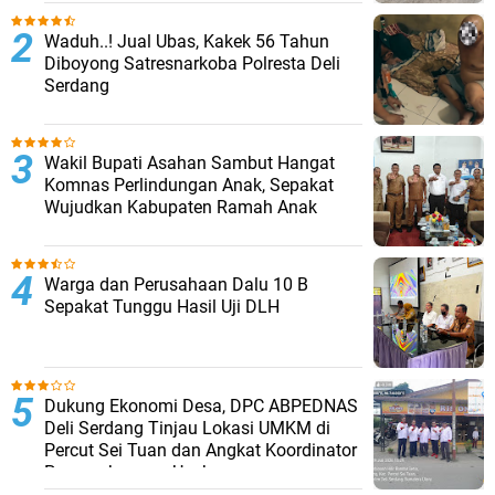
Waduh..! Jual Ubas, Kakek 56 Tahun
Diboyong Satresnarkoba Polresta Deli
Serdang
Wakil Bupati Asahan Sambut Hangat
Komnas Perlindungan Anak, Sepakat
Wujudkan Kabupaten Ramah Anak
Warga dan Perusahaan Dalu 10 B
Sepakat Tunggu Hasil Uji DLH
Dukung Ekonomi Desa, DPC ABPEDNAS
Deli Serdang Tinjau Lokasi UMKM di
Percut Sei Tuan dan Angkat Koordinator
Pengembangan Usaha