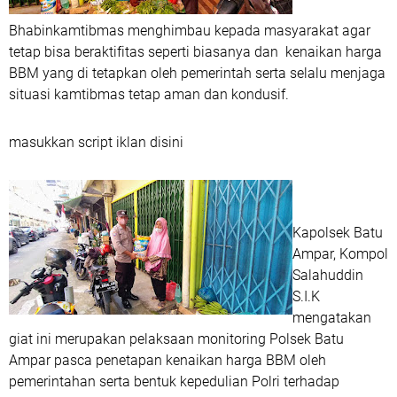
Bhabinkamtibmas menghimbau kepada masyarakat agar
tetap bisa beraktifitas seperti biasanya dan kenaikan harga
BBM yang di tetapkan oleh pemerintah serta selalu menjaga
situasi kamtibmas tetap aman dan kondusif.
masukkan script iklan disini
Kapolsek Batu
Ampar, Kompol
Salahuddin
S.I.K
mengatakan
giat ini merupakan pelaksaan monitoring Polsek Batu
Ampar pasca penetapan kenaikan harga BBM oleh
pemerintahan serta bentuk kepedulian Polri terhadap