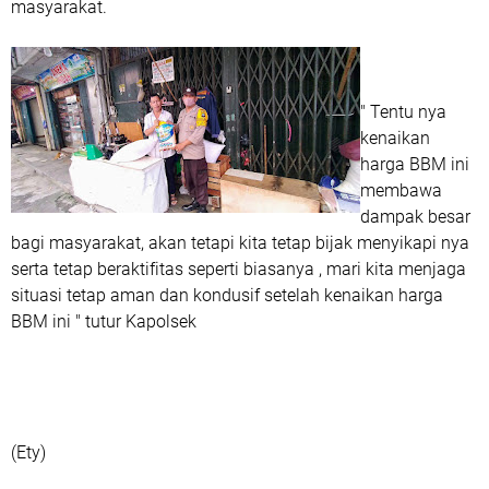
masyarakat.
" Tentu nya
kenaikan
harga BBM ini
membawa
dampak besar
bagi masyarakat, akan tetapi kita tetap bijak menyikapi nya
serta tetap beraktifitas seperti biasanya , mari kita menjaga
situasi tetap aman dan kondusif setelah kenaikan harga
BBM ini " tutur Kapolsek
(Ety)