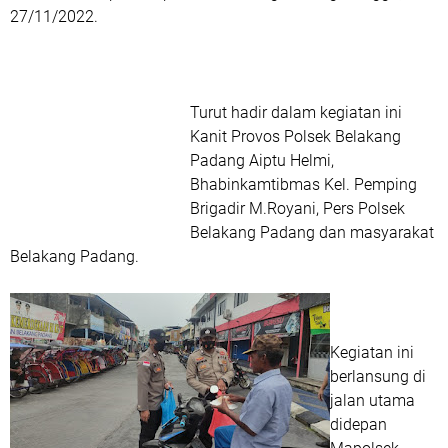
27/11/2022.
Turut hadir dalam kegiatan ini
Kanit Provos Polsek Belakang
Padang Aiptu Helmi,
Bhabinkamtibmas Kel. Pemping
Brigadir M.Royani, Pers Polsek
Belakang Padang dan masyarakat
Belakang Padang.
Kegiatan ini
berlansung di
jalan utama
didepan