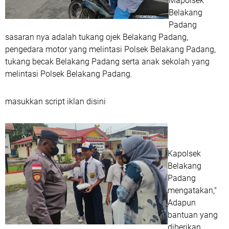
Mapolsek
Belakang
Padang
sasaran nya adalah tukang ojek Belakang Padang,
pengedara motor yang melintasi Polsek Belakang Padang,
tukang becak Belakang Padang serta anak sekolah yang
melintasi Polsek Belakang Padang.
masukkan script iklan disini
Kapolsek
Belakang
Padang
mengatakan,"
Adapun
bantuan yang
diberikan