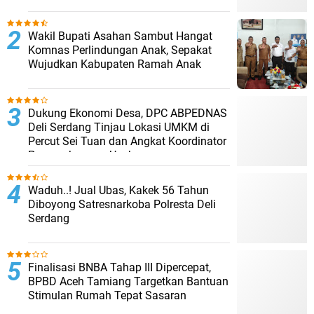
Wakil Bupati Asahan Sambut Hangat
Komnas Perlindungan Anak, Sepakat
Wujudkan Kabupaten Ramah Anak
Dukung Ekonomi Desa, DPC ABPEDNAS
Deli Serdang Tinjau Lokasi UMKM di
Percut Sei Tuan dan Angkat Koordinator
Pengembangan Usaha
Waduh..! Jual Ubas, Kakek 56 Tahun
Diboyong Satresnarkoba Polresta Deli
Serdang
Finalisasi BNBA Tahap III Dipercepat,
BPBD Aceh Tamiang Targetkan Bantuan
Stimulan Rumah Tepat Sasaran