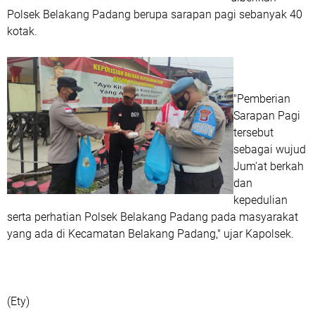
Polsek Belakang Padang berupa sarapan pagi sebanyak 40
kotak.
"Pemberian
Sarapan Pagi
tersebut
sebagai wujud
Jum'at berkah
dan
kepedulian
serta perhatian Polsek Belakang Padang pada masyarakat
yang ada di Kecamatan Belakang Padang," ujar Kapolsek.
(Ety)