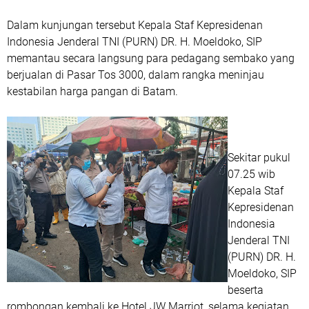
Dalam kunjungan tersebut Kepala Staf Kepresidenan
Indonesia Jenderal TNI (PURN) DR. H. Moeldoko, SIP
memantau secara langsung para pedagang sembako yang
berjualan di Pasar Tos 3000, dalam rangka meninjau
kestabilan harga pangan di Batam.
Sekitar pukul
07.25 wib
Kepala Staf
Kepresidenan
Indonesia
Jenderal TNI
(PURN) DR. H.
Moeldoko, SIP
beserta
rombongan kembali ke Hotel JW Marriot, selama kegiatan