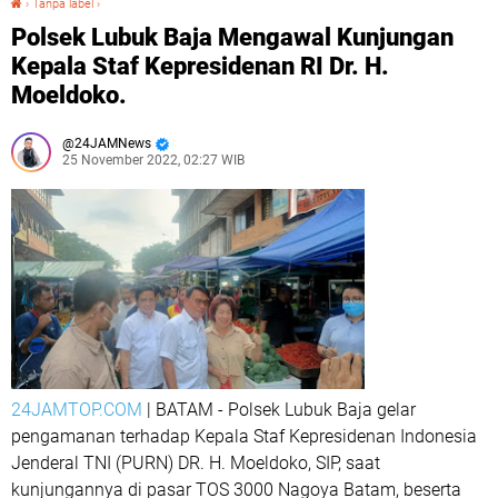
›
Tanpa label
›
Polsek Lubuk Baja Mengawal Kunjungan
Kepala Staf Kepresidenan RI Dr. H.
Moeldoko.
24JAMNews
25 November 2022, 02:27 WIB
24JAMTOP.COM
| BATAM - Polsek Lubuk Baja gelar
pengamanan terhadap Kepala Staf Kepresidenan Indonesia
Jenderal TNI (PURN) DR. H. Moeldoko, SIP, saat
kunjungannya di pasar TOS 3000 Nagoya Batam, beserta