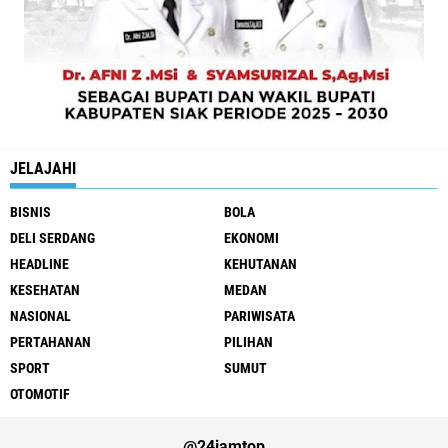
JELAJAHI
BISNIS
BOLA
DELI SERDANG
EKONOMI
HEADLINE
KEHUTANAN
KESEHATAN
MEDAN
NASIONAL
PARIWISATA
PERTAHANAN
PILIHAN
SPORT
SUMUT
OTOMOTIF
@24jamtop