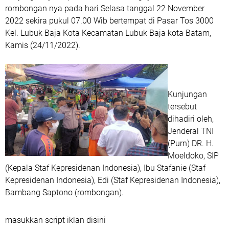
rombongan nya pada hari Selasa tanggal 22 November
2022 sekira pukul 07.00 Wib bertempat di Pasar Tos 3000
Kel. Lubuk Baja Kota Kecamatan Lubuk Baja kota Batam,
Kamis (24/11/2022).
Kunjungan
tersebut
dihadiri oleh,
Jenderal TNI
(Purn) DR. H.
Moeldoko, SIP
(Kepala Staf Kepresidenan Indonesia), Ibu Stafanie (Staf
Kepresidenan Indonesia), Edi (Staf Kepresidenan Indonesia),
Bambang Saptono (rombongan).
masukkan script iklan disini