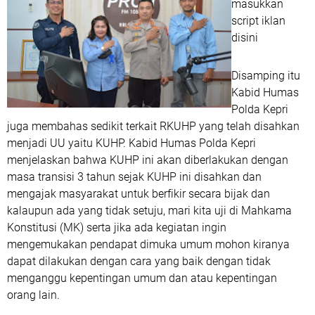
masukkan
script iklan
disini
Disamping itu
Kabid Humas
Polda Kepri
juga membahas sedikit terkait RKUHP yang telah disahkan
menjadi UU yaitu KUHP. Kabid Humas Polda Kepri
menjelaskan bahwa KUHP ini akan diberlakukan dengan
masa transisi 3 tahun sejak KUHP ini disahkan dan
mengajak masyarakat untuk berfikir secara bijak dan
kalaupun ada yang tidak setuju, mari kita uji di Mahkama
Konstitusi (MK) serta jika ada kegiatan ingin
mengemukakan pendapat dimuka umum mohon kiranya
dapat dilakukan dengan cara yang baik dengan tidak
menganggu kepentingan umum dan atau kepentingan
orang lain.