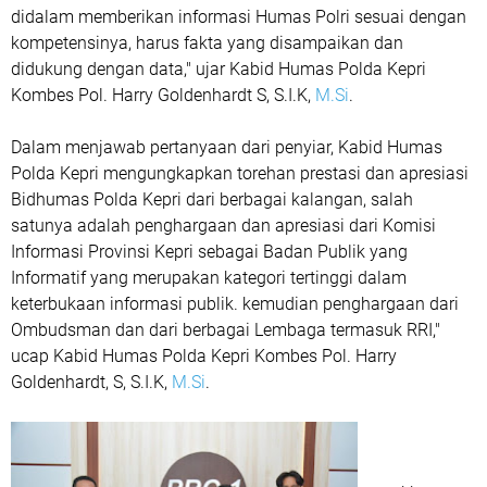
didalam memberikan informasi Humas Polri sesuai dengan
kompetensinya, harus fakta yang disampaikan dan
didukung dengan data," ujar Kabid Humas Polda Kepri
Kombes Pol. Harry Goldenhardt S, S.I.K,
M.Si
.
Dalam menjawab pertanyaan dari penyiar, Kabid Humas
Polda Kepri mengungkapkan torehan prestasi dan apresiasi
Bidhumas Polda Kepri dari berbagai kalangan, salah
satunya adalah penghargaan dan apresiasi dari Komisi
Informasi Provinsi Kepri sebagai Badan Publik yang
Informatif yang merupakan kategori tertinggi dalam
keterbukaan informasi publik. kemudian penghargaan dari
Ombudsman dan dari berbagai Lembaga termasuk RRI,"
ucap Kabid Humas Polda Kepri Kombes Pol. Harry
Goldenhardt, S, S.I.K,
M.Si
.