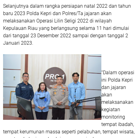
Selanjutnya dalam rangka persiapan natal 2022 dan tahun
baru 2023 Polda Kepri dan Polres/Ta jajaran akan
melaksanakan Operasi Lilin Seligi 2022 di wilayah
Kepulauan Riau yang berlangsung selama 11 hari dimulai
dari tanggal 23 Desember 2022 sampai dengan tanggal 2
Januari 2023.
“Dalam operasi
ini Polda Kepri
dan jajaran
akan
melaksanakan
kegiatan
monitoring
tempat ibadah,
tempat kerumunan massa seperti pelabuhan, tempat wisata,