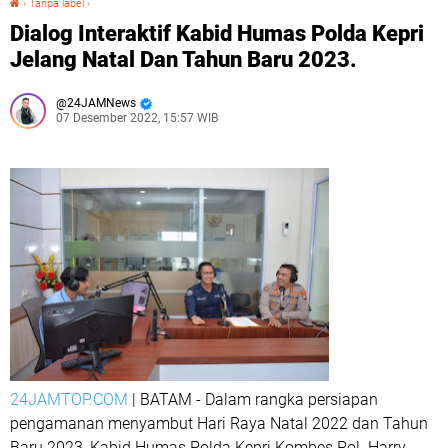
›
Tanpa label
›
Dialog Interaktif Kabid Humas Polda Kepri
Jelang Natal Dan Tahun Baru 2023.
24JAMNews
07 Desember 2022, 15:57 WIB
24JAMTOP.COM
| BATAM - Dalam rangka persiapan
pengamanan menyambut Hari Raya Natal 2022 dan Tahun
Baru 2023, Kabid Humas Polda Kepri Kombes Pol. Harry