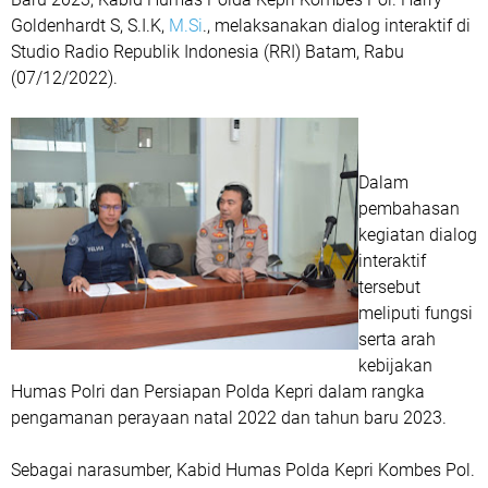
Goldenhardt S, S.I.K,
M.Si
., melaksanakan dialog interaktif di
Studio Radio Republik Indonesia (RRI) Batam, Rabu
(07/12/2022).
Dalam
pembahasan
kegiatan dialog
interaktif
tersebut
meliputi fungsi
serta arah
kebijakan
Humas Polri dan Persiapan Polda Kepri dalam rangka
pengamanan perayaan natal 2022 dan tahun baru 2023.
Sebagai narasumber, Kabid Humas Polda Kepri Kombes Pol.