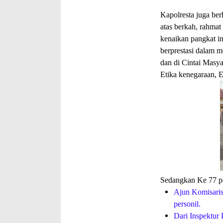
Kapolresta juga be
atas berkah, rahmat
kenaikan pangkat i
berprestasi dalam m
dan di Cintai Masya
Etika kenegaraan, 
Sedangkan Ke 77 per
Ajun Komisaris
personil.
Dari Inspektur 