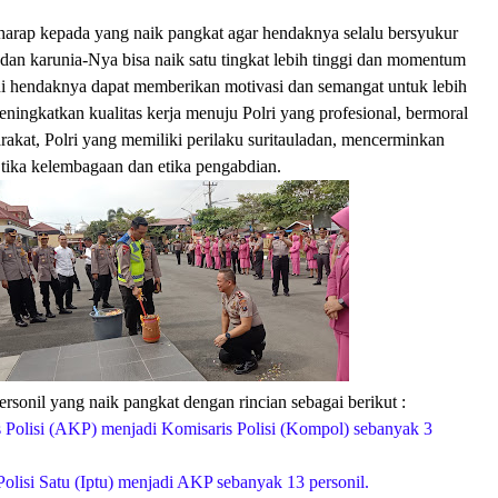
rharap kepada yang naik pangkat agar hendaknya selalu bersyukur
 dan karunia-Nya bisa naik satu tingkat lebih tinggi dan momentum
ni hendaknya dapat memberikan motivasi dan semangat untuk lebih
eningkatkan kualitas kerja menuju Polri yang profesional, bermoral
rakat, Polri yang memiliki perilaku suritauladan, mencerminkan
Etika kelembagaan dan etika pengabdian.
sonil yang naik pangkat dengan rincian sebagai berikut :
 Polisi (AKP) menjadi Komisaris Polisi (Kompol) sebanyak 3
Polisi Satu (Iptu) menjadi AKP sebanyak 13 personil.