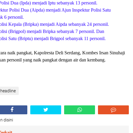
Polisi Dua (Ipda) menjadi Iptu sebanyak 13 personil.
ktur Polisi Dua (Aipda) menjadi Ajun Inspektur Polisi Satu
k 6 personil.
olisi Kepala (Bripka) menjadi Aipda sebanyak 24 personil.
olisi (Brigpol) menjadi Bripka sebanyak 7 personil. Dan
olisi Satu (Briptu) menjadi Brigpol sebanyak 11 personil.
ara naik pangkat, Kapolresta Deli Serdang, Kombes Irsan Sinuhaji
n personil yang naik pangkat dengan air dan kembang.
 headline
n disini
erkait