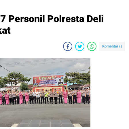
7 Personil Polresta Deli
kat
Komentar (
)