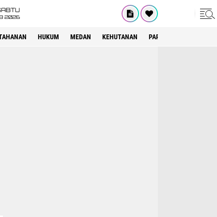
SABTU
8 2026
TAHANAN
HUKUM
MEDAN
KEHUTANAN
PARIWISATA
OTOMOT