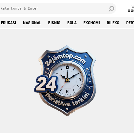
8 0
EDUKASI
NASIONAL
BISNIS
BOLA
EKONOMI
RILEKS
PER