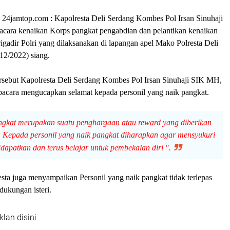
 24jamtop.com : Kapolresta Deli Serdang Kombes Pol Irsan Sinuhaji
ara kenaikan Korps pangkat pengabdian dan pelantikan kenaikan
igadir Polri yang dilaksanakan di lapangan apel Mako Polresta Deli
12/2022) siang.
rsebut Kapolresta Deli Serdang Kombes Pol Irsan Sinuhaji SIK MH,
pacara mengucapkan selamat kepada personil yang naik pangkat.
ngkat merupakan suatu penghargaan atau reward yang diberikan
, Kepada personil yang naik pangkat diharapkan agar mensyukuri
dapatkan dan terus belajar untuk pembekalan diri ".
sta juga menyampaikan Personil yang naik pangkat tidak terlepas
dukungan isteri.
klan disini