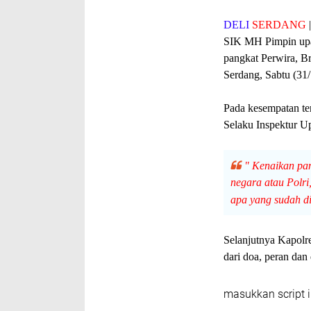
DELI
SERDANG
|
SIK MH Pimpin upac
pangkat Perwira, Br
Serdang, Sabtu (31/
Pada kesempatan te
Selaku Inspektur U
" Kenaikan pa
negara atau Polri
apa yang sudah di
Selanjutnya Kapolre
dari doa, peran dan 
masukkan script i