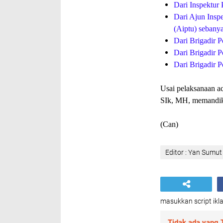
Dari Inspektur 
Dari Ajun Inspe
(Aiptu) sebanya
Dari Brigadir P
Dari Brigadir P
Dari Brigadir P
Usai pelaksanaan ac
SIk, MH, memandika
(Can)
Editor : Yan Sumut
masukkan script ikla
Tidak ada yang T