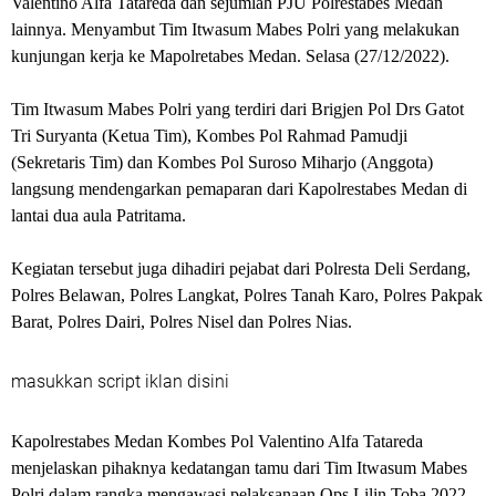
Valentino Alfa Tatareda dan sejumlah PJU Polrestabes Medan
lainnya. Menyambut Tim Itwasum Mabes Polri yang melakukan
kunjungan kerja ke Mapolretabes Medan. Selasa (27/12/2022).
Tim Itwasum Mabes Polri yang terdiri dari Brigjen Pol Drs Gatot
Tri Suryanta (Ketua Tim), Kombes Pol Rahmad Pamudji
(Sekretaris Tim) dan Kombes Pol Suroso Miharjo (Anggota)
langsung mendengarkan pemaparan dari Kapolrestabes Medan di
lantai dua aula Patritama.
Kegiatan tersebut juga dihadiri pejabat dari Polresta Deli Serdang,
Polres Belawan, Polres Langkat, Polres Tanah Karo, Polres Pakpak
Barat, Polres Dairi, Polres Nisel dan Polres Nias.
masukkan script iklan disini
Kapolrestabes Medan Kombes Pol Valentino Alfa Tatareda
menjelaskan pihaknya kedatangan tamu dari Tim Itwasum Mabes
Polri dalam rangka mengawasi pelaksanaan Ops Lilin Toba 2022.