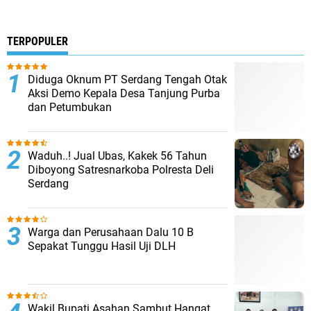
TERPOPULER
Diduga Oknum PT Serdang Tengah Otak
Aksi Demo Kepala Desa Tanjung Purba
dan Petumbukan
Waduh..! Jual Ubas, Kakek 56 Tahun
Diboyong Satresnarkoba Polresta Deli
Serdang
Warga dan Perusahaan Dalu 10 B
Sepakat Tunggu Hasil Uji DLH
Wakil Bupati Asahan Sambut Hangat