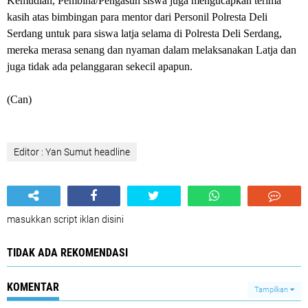
Kemudian, Pembina/Pengasuh siswa juga mengucapkan terima
kasih atas bimbingan para mentor dari Personil Polresta Deli
Serdang untuk para siswa latja selama di Polresta Deli Serdang,
mereka merasa senang dan nyaman dalam melaksanakan Latja dan
juga tidak ada pelanggaran sekecil apapun.
(Can)
Editor : Yan Sumut headline
masukkan script iklan disini
TIDAK ADA REKOMENDASI
KOMENTAR
Tampilkan