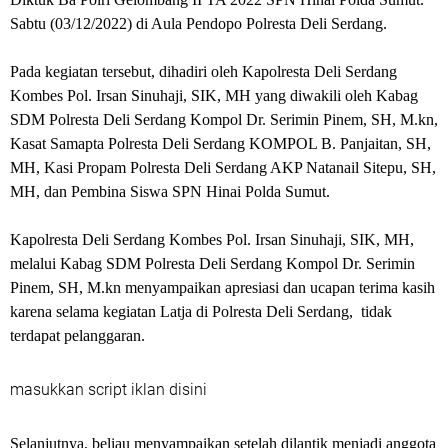
Sabtu (03/12/2022) di Aula Pendopo Polresta Deli Serdang.
Pada kegiatan tersebut, dihadiri oleh Kapolresta Deli Serdang
Kombes Pol. Irsan Sinuhaji, SIK, MH yang diwakili oleh Kabag
SDM Polresta Deli Serdang Kompol Dr. Serimin Pinem, SH, M.kn,
Kasat Samapta Polresta Deli Serdang KOMPOL B. Panjaitan, SH,
MH, Kasi Propam Polresta Deli Serdang AKP Natanail Sitepu, SH,
MH, dan Pembina Siswa SPN Hinai Polda Sumut.
Kapolresta Deli Serdang Kombes Pol. Irsan Sinuhaji, SIK, MH,
melalui Kabag SDM Polresta Deli Serdang Kompol Dr. Serimin
Pinem, SH, M.kn menyampaikan apresiasi dan ucapan terima kasih
karena selama kegiatan Latja di Polresta Deli Serdang, tidak
terdapat pelanggaran.
masukkan script iklan disini
Selanjutnya, beliau menyampaikan setelah dilantik menjadi anggota