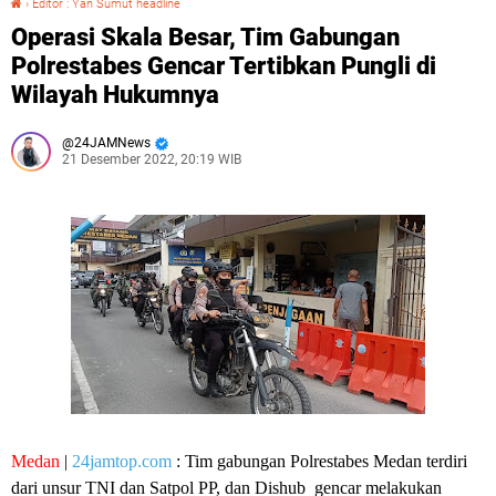
›
Editor : Yan Sumut headline
Operasi Skala Besar, Tim Gabungan
Polrestabes Gencar Tertibkan Pungli di
Wilayah Hukumnya
24JAMNews
21 Desember 2022, 20:19 WIB
Medan
|
24jamtop.com
: Tim gabungan Polrestabes Medan terdiri
dari unsur TNI dan Satpol PP, dan Dishub gencar melakukan