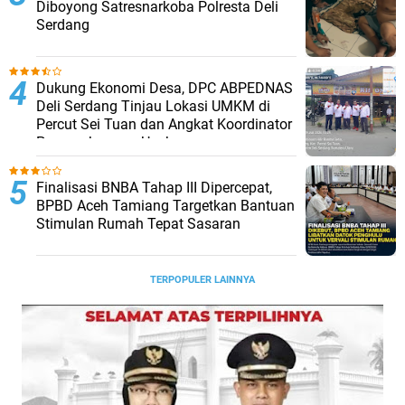
Diboyong Satresnarkoba Polresta Deli
Serdang
Dukung Ekonomi Desa, DPC ABPEDNAS
Deli Serdang Tinjau Lokasi UMKM di
Percut Sei Tuan dan Angkat Koordinator
Pengembangan Usaha
Finalisasi BNBA Tahap III Dipercepat,
BPBD Aceh Tamiang Targetkan Bantuan
Stimulan Rumah Tepat Sasaran
TERPOPULER LAINNYA