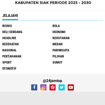
JELAJAHI
BISNIS
BOLA
DELI SERDANG
EKONOMI
HEADLINE
KEHUTANAN
KESEHATAN
MEDAN
NASIONAL
PARIWISATA
PERTAHANAN
PILIHAN
SPORT
SUMUT
OTOMOTIF
@24jamtop
REDAKSI