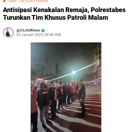
›
Editor : Yan Sumut headline
Antisipasi Kenakalan Remaja, Polrestabes
Turunkan Tim Khusus Patroli Malam
24JAMNews
05 Januari 2023, 08:48 WIB