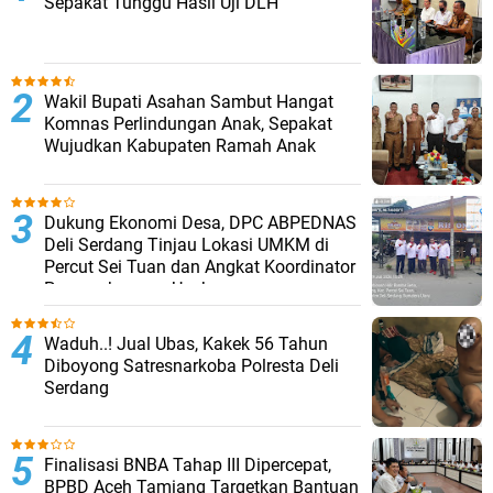
Sepakat Tunggu Hasil Uji DLH
Wakil Bupati Asahan Sambut Hangat
Komnas Perlindungan Anak, Sepakat
Wujudkan Kabupaten Ramah Anak
Dukung Ekonomi Desa, DPC ABPEDNAS
Deli Serdang Tinjau Lokasi UMKM di
Percut Sei Tuan dan Angkat Koordinator
Pengembangan Usaha
Waduh..! Jual Ubas, Kakek 56 Tahun
Diboyong Satresnarkoba Polresta Deli
Serdang
Finalisasi BNBA Tahap III Dipercepat,
BPBD Aceh Tamiang Targetkan Bantuan