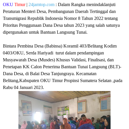
OKU
Timur
|
24jamtop.com
: Dalam Rangka menindaklanjuti
Peraturan Menteri Desa, Pembangunan Daerah Tertinggal dan
Transmigrasi Republik Indonesia Nomor 8 Tahun 2022 tentang
Prioritas Penggunaan Dana Desa tahun 2023 yang salah satunya
dipergunakan untuk Bantuan Langsung Tunai.
Bintara Pembina Desa (Babinsa) Koramil 403/Belitang Kodim
0403/OKU, Serda Hariyadi turut dalam pendampingan
Musyawarah Desa (Musdes) Khusus Validasi, Finalisasi, dan
Penetapan KK Calon Penerima Bantuan Tunai Langsung (BLT)-
Dana Desa, di Balai Desa Tanjungraya. Kecamatan
Belitang,Kabupaten OKU Timur Propinsi Sumatera Selatan ,pada
Rabu 04 Januari 2023.