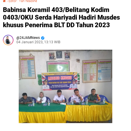
›
Editor : Yan headline
Babinsa Koramil 403/Belitang Kodim
0403/OKU Serda Hariyadi Hadiri Musdes
khusus Penerima BLT DD Tahun 2023
24JAMNews
04 Januari 2023, 13:13 WIB