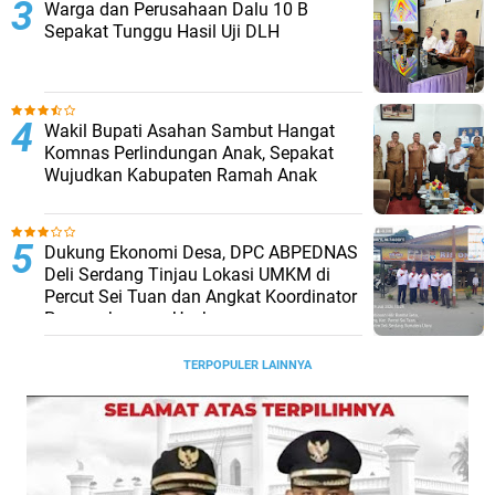
Warga dan Perusahaan Dalu 10 B
Sepakat Tunggu Hasil Uji DLH
Wakil Bupati Asahan Sambut Hangat
Komnas Perlindungan Anak, Sepakat
Wujudkan Kabupaten Ramah Anak
Dukung Ekonomi Desa, DPC ABPEDNAS
Deli Serdang Tinjau Lokasi UMKM di
Percut Sei Tuan dan Angkat Koordinator
Pengembangan Usaha
TERPOPULER LAINNYA