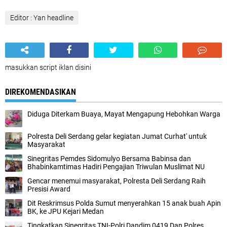
Editor : Yan headline
masukkan script iklan disini
DIREKOMENDASIKAN
Diduga Diterkam Buaya, Mayat Mengapung Hebohkan Warga
Polresta Deli Serdang gelar kegiatan Jumat Curhat' untuk
Masyarakat
Sinegritas Pemdes Sidomulyo Bersama Babinsa dan
Bhabinkamtimas Hadiri Pengajian Triwulan Muslimat NU
Gencar menemui masyarakat, Polresta Deli Serdang Raih
Presisi Award
Dit Reskrimsus Polda Sumut menyerahkan 15 anak buah Apin
BK, ke JPU Kejari Medan
Tingkatkan Sinegritas TNI-Polri,Dandim 0419 Dan Polres