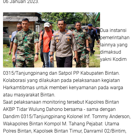
06 Januari 2023.
Dua instansi
pemerintahan
lainnya yang
dimaksud
yakni Kodim
0315/Tanjungpinang dan Satpol PP Kabupaten Bintan.
Kolaborasi yang dilakukan pada pelaksanaan kegiatan
Harkamtibmas untuk memberi kenyamanan pada warga
atau masyarakat Bintan.
Saat pelaksanaan monitoring tersebut Kapolres Bintan
AKBP Tidar Wulung Dahono bersama - sama dengan
Dandim 0315/Tanjungpinang Kolonel Inf. Tommy Anderson,
Wakapolres Bintan Kompol M. Tahang Pejabat Utama
Polres Bintan, Kapolsek Bintan Timur, Danramil 02/Bintim,