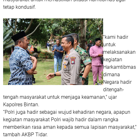
tetap kondusif.
“kami hadir
untuk
melaksanakan
kegiatan
Harkamtibmas
dimana
Negara hadir
ditengah-
tengah masyarakat untuk menjaga keamanan," ujar
Kapolres Bintan.
“Polri juga hadir sebagai wujud kehadiran negara, apapun
kegiatan masyarakat Polri wajib hadir dalam rangka
memberikan rasa aman kepada semua lapisan masyarakat,"
tambah AKBP Tidar.