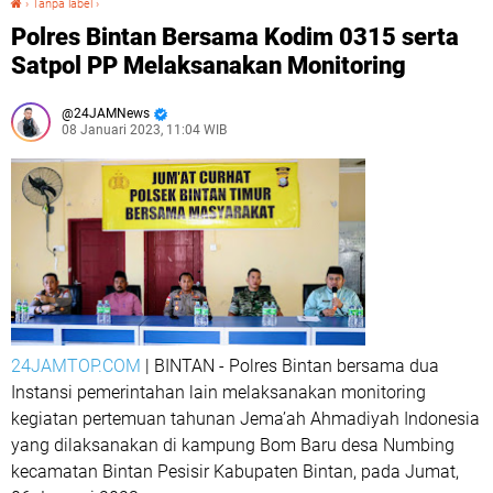
›
Tanpa label
›
Polres Bintan Bersama Kodim 0315 serta
Satpol PP Melaksanakan Monitoring
24JAMNews
08 Januari 2023, 11:04 WIB
24JAMTOP.COM
| BINTAN - Polres Bintan bersama dua
Instansi pemerintahan lain melaksanakan monitoring
kegiatan pertemuan tahunan Jema’ah Ahmadiyah Indonesia
yang dilaksanakan di kampung Bom Baru desa Numbing
kecamatan Bintan Pesisir Kabupaten Bintan, pada Jumat,