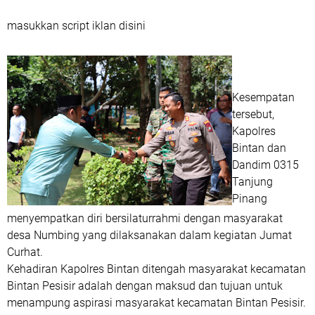
masukkan script iklan disini
Kesempatan
tersebut,
Kapolres
Bintan dan
Dandim 0315
Tanjung
Pinang
menyempatkan diri bersilaturrahmi dengan masyarakat
desa Numbing yang dilaksanakan dalam kegiatan Jumat
Curhat.
Kehadiran Kapolres Bintan ditengah masyarakat kecamatan
Bintan Pesisir adalah dengan maksud dan tujuan untuk
menampung aspirasi masyarakat kecamatan Bintan Pesisir.