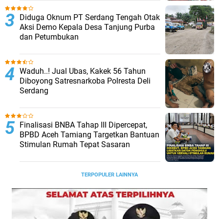
Diduga Oknum PT Serdang Tengah Otak
Aksi Demo Kepala Desa Tanjung Purba
dan Petumbukan
Waduh..! Jual Ubas, Kakek 56 Tahun
Diboyong Satresnarkoba Polresta Deli
Serdang
Finalisasi BNBA Tahap III Dipercepat,
BPBD Aceh Tamiang Targetkan Bantuan
Stimulan Rumah Tepat Sasaran
TERPOPULER LAINNYA