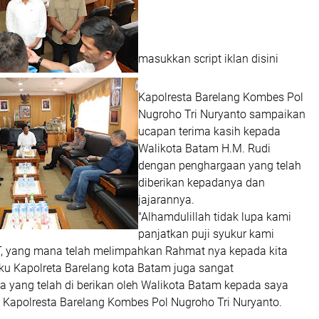
masukkan script iklan disini
Kapolresta Barelang Kombes Pol
Nugroho Tri Nuryanto sampaikan
ucapan terima kasih kepada
Walikota Batam H.M. Rudi
dengan penghargaan yang telah
diberikan kepadanya dan
jajarannya.
"Alhamdulillah tidak lupa kami
panjatkan puji syukur kami
, yang mana telah melimpahkan Rahmat nya kepada kita
ku Kapolreta Barelang kota Batam juga sangat
a yang telah di berikan oleh Walikota Batam kepada saya
p Kapolresta Barelang Kombes Pol Nugroho Tri Nuryanto.