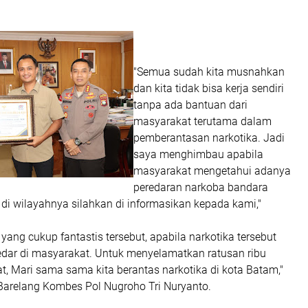
"Semua sudah kita musnahkan
dan kita tidak bisa kerja sendiri
tanpa ada bantuan dari
masyarakat terutama dalam
pemberantasan narkotika. Jadi
saya menghimbau apabila
masyarakat mengetahui adanya
peredaran narkoba bandara
i wilayahnya silahkan di informasikan kepada kami,"
yang cukup fantastis tersebut, apabila narkotika tersebut
redar di masyarakat. Untuk menyelamatkan ratusan ribu
, Mari sama sama kita berantas narkotika di kota Batam,"
 Barelang Kombes Pol Nugroho Tri Nuryanto.