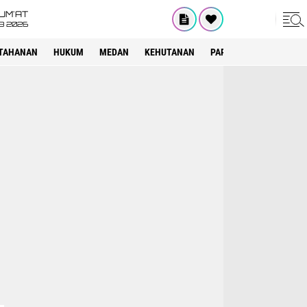
UM'AT
08 2026
TAHANAN
HUKUM
MEDAN
KEHUTANAN
PARIWISATA
OTOMOT