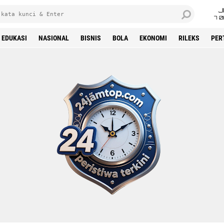
J
7 
EDUKASI
NASIONAL
BISNIS
BOLA
EKONOMI
RILEKS
PER