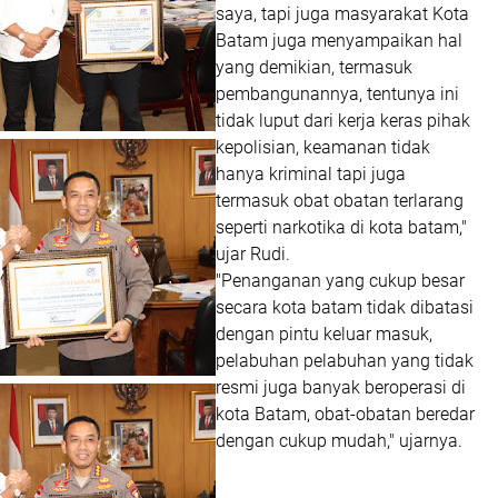
saya, tapi juga masyarakat Kota
Batam juga menyampaikan hal
yang demikian, termasuk
pembangunannya, tentunya ini
tidak luput dari kerja keras pihak
kepolisian, keamanan tidak
hanya kriminal tapi juga
termasuk obat obatan terlarang
seperti narkotika di kota batam,"
ujar Rudi.
"Penanganan yang cukup besar
secara kota batam tidak dibatasi
dengan pintu keluar masuk,
pelabuhan pelabuhan yang tidak
resmi juga banyak beroperasi di
kota Batam, obat-obatan beredar
dengan cukup mudah," ujarnya.