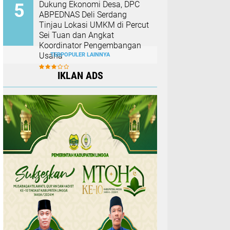
Dukung Ekonomi Desa, DPC
ABPEDNAS Deli Serdang
Tinjau Lokasi UMKM di Percut
Sei Tuan dan Angkat
Koordinator Pengembangan
Usaha
TERPOPULER LAINNYA
IKLAN ADS