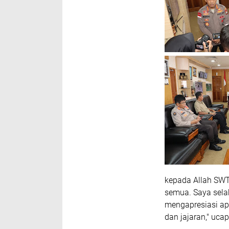
kepada Allah SWT
semua. Saya sela
mengapresiasi ap
dan jajaran," uca