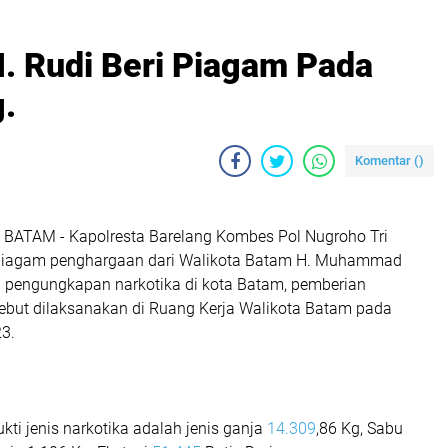
. Rudi Beri Piagam Pada
.
Komentar (
)
 BATAM - Kapolresta Barelang Kombes Pol Nugroho Tri
 piagam penghargaan dari Walikota Batam H. Muhammad
si pengungkapan narkotika di kota Batam, pemberian
ebut dilaksanakan di Ruang Kerja Walikota Batam pada
3.
ti jenis narkotika adalah jenis ganja
14.309
,86 Kg, Sabu