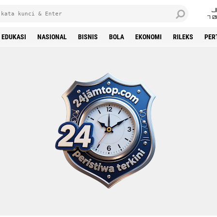
J
7 
EDUKASI
NASIONAL
BISNIS
BOLA
EKONOMI
RILEKS
PER