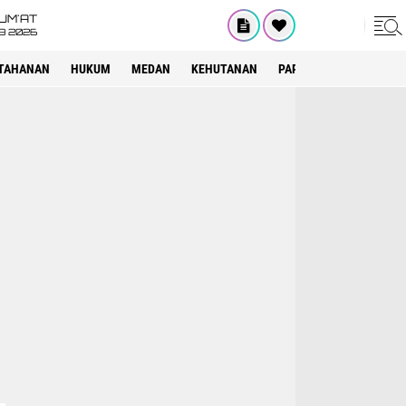
UM'AT
08 2026
TAHANAN
HUKUM
MEDAN
KEHUTANAN
PARIWISATA
OTOMOT