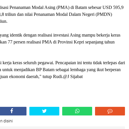
alisasi Penanaman Modal Asing (PMA) di Batam sebesar USD 595,9
p 8,8 triliun dan nilai Penanaman Modal Dalam Negeri (PMDN)
liun.
ang identik dengan realisasi investasi Asing mampu bekerja keras
n 77 persen realisasi PMA di Provinsi Kepri sepanjang tahun
kerja keras seluruh pegawai. Pencapaian ini tentu tidak terlepas dari
a untuk menjadikan BP Batam sebagai lembaga yang ikut berperan
juan ekonomi daerah," tutup Rudi.@J Sijabat
n disini