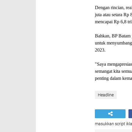
Dengan rincian, re
juta atau setara R
mencapai Rp 6,8 tri
Bahkan, BP Batam y
untuk menyumbangka
2023.
"Saya mengapresiasi 
semangat kita semu
penting dalam kema
Headline
masukkan script ikla