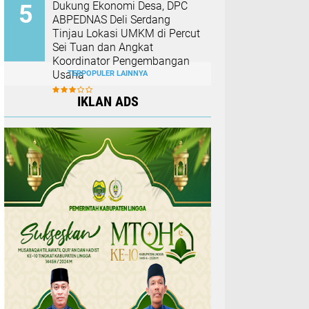
Dukung Ekonomi Desa, DPC
ABPEDNAS Deli Serdang
Tinjau Lokasi UMKM di Percut
Sei Tuan dan Angkat
Koordinator Pengembangan
Usaha
TERPOPULER LAINNYA
IKLAN ADS