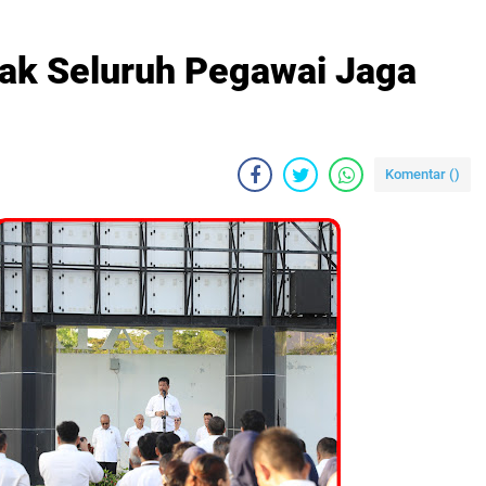
ak Seluruh Pegawai Jaga
Komentar (
)