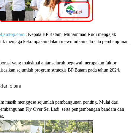
4jamtop.com
: Kepala BP Batam, Muhammad Rudi mengajak
ntuk menjaga kekompakan dalam mewujudkan cita-cita pembangunan
borasi yang maksimal antar seluruh pegawai merupakan faktor
lisasikan sejumlah program strategis BP Batam pada tahun 2024.
klan disini
m masih menggesa sejumlah pembangunan penting. Mulai dari
n, pembangunan Fly Over Sei Ladi, serta pengembangan bandara dan
as.