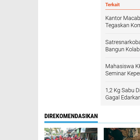
Terkait
Kantor Macab 
Tegaskan Kom
Satresnarkoba
Bangun Kolabo
Mahasiswa KK
Seminar Kepe
1,2 Kg Sabu D
Gagal Edarka
DIREKOMENDASIKAN