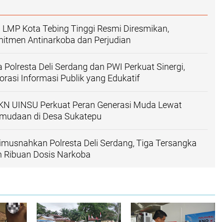
LMP Kota Tebing Tinggi Resmi Diresmikan,
itmen Antinarkoba dan Perjudian
 Polresta Deli Serdang dan PWI Perkuat Sinergi,
rasi Informasi Publik yang Edukatif
N UINSU Perkuat Peran Generasi Muda Lewat
mudaan di Desa Sukatepu
imusnahkan Polresta Deli Serdang, Tiga Tersangka
n Ribuan Dosis Narkoba