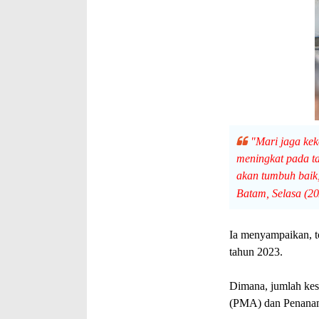
"Mari jaga kek
meningkat pada ta
akan tumbuh baik
Batam, Selasa (20
Ia menyampaikan, to
tahun 2023.
Dimana, jumlah kese
(PMA) dan Penanam