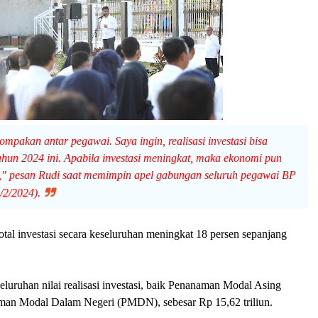
ompakan antar pegawai. Saya ingin, realisasi investasi bisa
hun 2024 ini. Apabila investasi meningkat, maka ekonomi pun
," pesan Rudi saat memimpin apel gabungan seluruh pegawai BP
/2/2024).
tal investasi secara keseluruhan meningkat 18 persen sepanjang
luruhan nilai realisasi investasi, baik Penanaman Modal Asing
an Modal Dalam Negeri (PMDN), sebesar Rp 15,62 triliun.