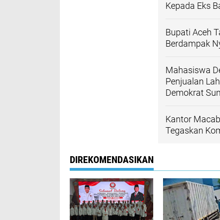
Kepada Eks B
Bupati Aceh 
Berdampak Ny
Mahasiswa De
Penjualan Lah
Demokrat Su
Kantor Macab 
Tegaskan Kom
DIREKOMENDASIKAN