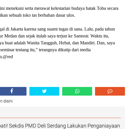
ni menekuni serta merawat kelestarian budaya batak Toba secara
ikan sebuah toko tas berbahan dasar ulos.
al di Jakarta karena sang suami tugas di sana. Lalu, pada tahun
e Medan dan sejak itulah saya terjun ke Samosir. Waktu itu,
ya buat adalah Wanita Tangguh, Hebat, dan Mandiri. Dan, saya
seminar tentang itu,” terangnya dikutip dari media
m.@red
n disini
ati! Sekdis PMD Deli Serdang Lakukan Penganiayaan