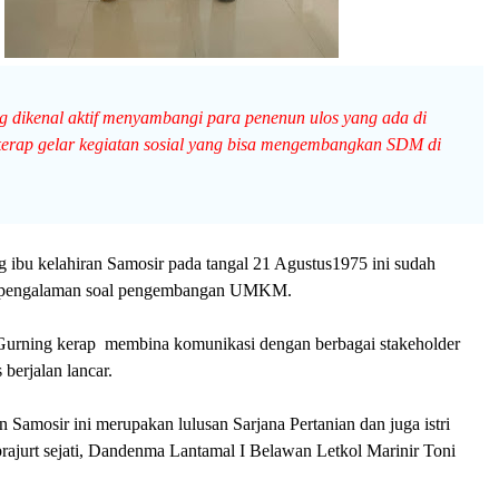
g dikenal aktif menyambangi para penenun ulos yang ada di
 kerap gelar kegiatan sosial yang bisa mengembangkan SDM di
 ibu kelahiran Samosir pada tangal 21 Agustus1975 ini sudah
g pengalaman soal pengembangan UMKM.
 Gurning kerap membina komunikasi dengan berbagai stakeholder
 berjalan lancar.
 Samosir ini merupakan lulusan Sarjana Pertanian dan juga istri
rajurt sejati, Dandenma Lantamal I Belawan Letkol Marinir Toni