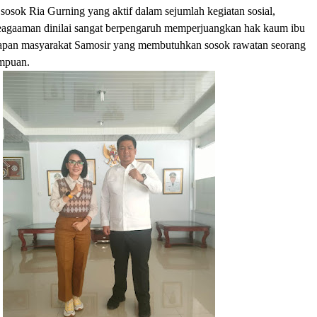
, sosok Ria Gurning yang aktif dalam sejumlah kegiatan sosial,
eagaaman dinilai sangat berpengaruh memperjuangkan hak kaum ibu
apan masyarakat Samosir yang membutuhkan sosok rawatan seorang
empuan.