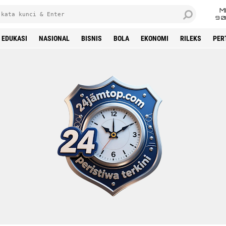
M
9 0
EDUKASI
NASIONAL
BISNIS
BOLA
EKONOMI
RILEKS
PER