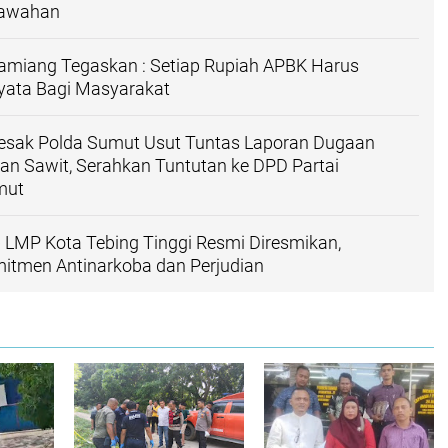
awahan ‎
Tamiang Tegaskan : Setiap Rupiah APBK Harus
ata Bagi Masyarakat
sak Polda Sumut Usut Tuntas Laporan Dugaan
an Sawit, Serahkan Tuntutan ke DPD Partai
mut
LMP Kota Tebing Tinggi Resmi Diresmikan,
itmen Antinarkoba dan Perjudian