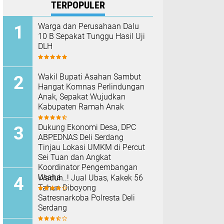
TERPOPULER
Warga dan Perusahaan Dalu
10 B Sepakat Tunggu Hasil Uji
DLH
Wakil Bupati Asahan Sambut
Hangat Komnas Perlindungan
Anak, Sepakat Wujudkan
Kabupaten Ramah Anak
Dukung Ekonomi Desa, DPC
ABPEDNAS Deli Serdang
Tinjau Lokasi UMKM di Percut
Sei Tuan dan Angkat
Koordinator Pengembangan
Usaha
Waduh..! Jual Ubas, Kakek 56
Tahun Diboyong
Satresnarkoba Polresta Deli
Serdang