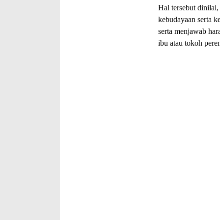
Hal tersebut dinilai
kebudayaan serta k
serta menjawab har
ibu atau tokoh per