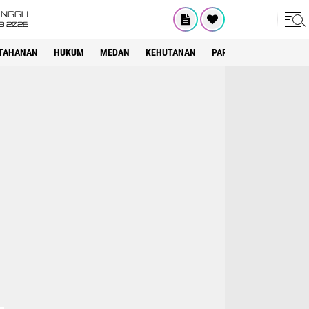
INGGU
8 2026
TAHANAN
HUKUM
MEDAN
KEHUTANAN
PARIWISATA
OTOMOT