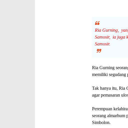
Ria Gurning, yan
Samosir, ia juga
Samosir.
Ria Gurning seorang
memiliki segudan
Tak hanya itu, Ria
agar pemasaran ulos
Perempuan kelahiran
seorang almarhum p
Simbolon.