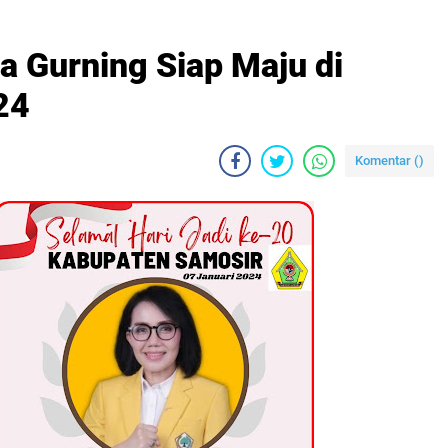
ia Gurning Siap Maju di
24
Komentar (
)