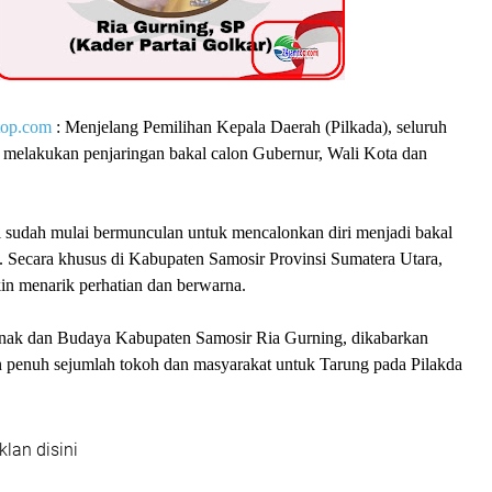
top.com
: Menjelang Pemilihan Kepala Daerah (Pilkada), seluruh
ah melakukan penjaringan bakal calon Gubernur, Wali Kota dan
i sudah mulai bermunculan untuk mencalonkan diri menjadi bakal
h. Secara khusus di Kabupaten Samosir Provinsi Sumatera Utara,
in menarik perhatian dan berwarna.
Anak dan Budaya Kabupaten Samosir Ria Gurning, dikabarkan
penuh sejumlah tokoh dan masyarakat untuk Tarung pada Pilakda
klan disini