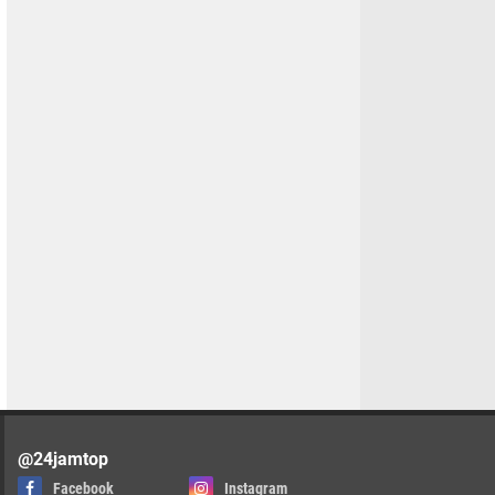
@24jamtop
Facebook
Instagram