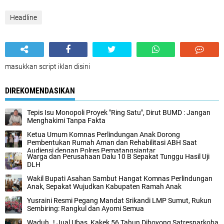
Headline
masukkan script iklan disini
DIREKOMENDASIKAN
Tepis Isu Monopoli Proyek "Ring Satu", Dirut BUMD : Jangan
Menghakimi Tanpa Fakta
Ketua Umum Komnas Perlindungan Anak Dorong
Pembentukan Rumah Aman dan Rehabilitasi ABH Saat
Audiensi dengan Polres Pematangsiantar
Warga dan Perusahaan Dalu 10 B Sepakat Tunggu Hasil Uji
DLH
Wakil Bupati Asahan Sambut Hangat Komnas Perlindungan
Anak, Sepakat Wujudkan Kabupaten Ramah Anak
Yusraini Resmi Pegang Mandat Srikandi LMP Sumut, Rukun
Sembiring: Rangkul dan Ayomi Semua
Waduh..! Jual Ubas, Kakek 56 Tahun Diboyong Satresnarkoba