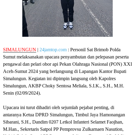
SIMALUNGUN
|
24jamtop.com
: Personil Sat Brimob Polda
Sumut melaksanakan upacara penyambutan dan pelepasan peserta
pengawal dan pelari obor api Pekan Olahraga Nasional (PON) XXI
Aceh-Sumut 2024 yang berlangsung di Lapangan Kantor Bupati
Simalungun. Kegiatan ini dipimpin langsung oleh Kapolres
Simalungun, AKBP Choky Sentosa Meliala, S.I.K., S.H., M.H.
Senin (02/09/2024).
Upacara ini turut dihadiri oleh sejumlah pejabat penting, di
antaranya Ketua DPRD Simalungun, Timbul Jaya Hamonangan
Sibarani, S.H., Dandim 0207 Letkol Infanteri Selamet Faojhan,
M.Han., Sekretaris Satpol PP Pemprovsu Zulkarnaen Nasution,