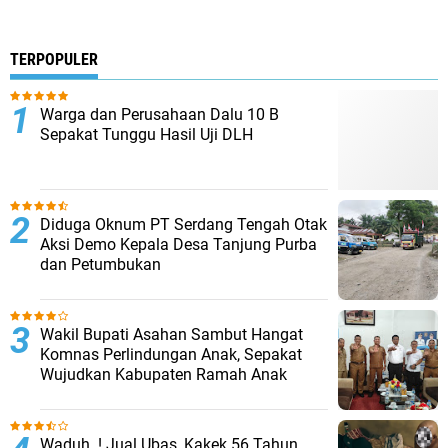
TERPOPULER
Warga dan Perusahaan Dalu 10 B
Sepakat Tunggu Hasil Uji DLH
Diduga Oknum PT Serdang Tengah Otak
Aksi Demo Kepala Desa Tanjung Purba
dan Petumbukan
Wakil Bupati Asahan Sambut Hangat
Komnas Perlindungan Anak, Sepakat
Wujudkan Kabupaten Ramah Anak
Waduh..! Jual Ubas, Kakek 56 Tahun