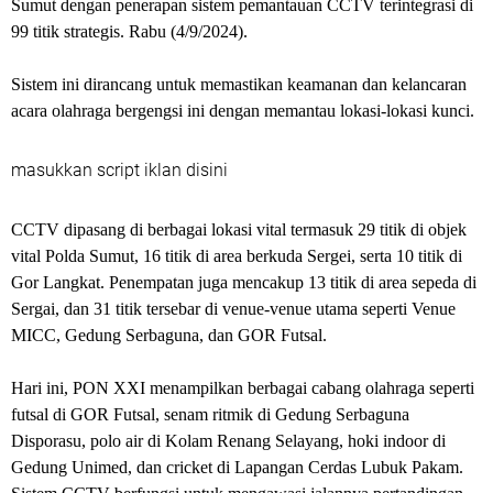
Sumut dengan penerapan sistem pemantauan CCTV terintegrasi di
99 titik strategis. Rabu (4/9/2024).
Sistem ini dirancang untuk memastikan keamanan dan kelancaran
acara olahraga bergengsi ini dengan memantau lokasi-lokasi kunci.
masukkan script iklan disini
CCTV dipasang di berbagai lokasi vital termasuk 29 titik di objek
vital Polda Sumut, 16 titik di area berkuda Sergei, serta 10 titik di
Gor Langkat. Penempatan juga mencakup 13 titik di area sepeda di
Sergai, dan 31 titik tersebar di venue-venue utama seperti Venue
MICC, Gedung Serbaguna, dan GOR Futsal.
Hari ini, PON XXI menampilkan berbagai cabang olahraga seperti
futsal di GOR Futsal, senam ritmik di Gedung Serbaguna
Disporasu, polo air di Kolam Renang Selayang, hoki indoor di
Gedung Unimed, dan cricket di Lapangan Cerdas Lubuk Pakam.