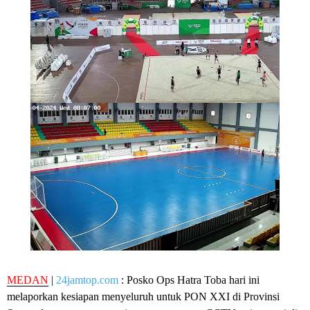
MEDAN
|
24jamtop.com
: Posko Ops Hatra Toba hari ini
melaporkan kesiapan menyeluruh untuk PON XXI di Provinsi