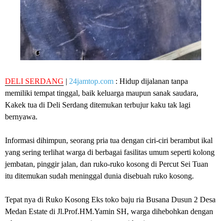
DELI SERDANG
|
24jamtop.com
: Hidup dijalanan tanpa
memiliki tempat tinggal, baik keluarga maupun sanak saudara,
Kakek tua di Deli Serdang ditemukan terbujur kaku tak lagi
bernyawa.
Informasi dihimpun, seorang pria tua dengan ciri-ciri berambut ikal
yang sering terlihat warga di berbagai fasilitas umum seperti kolong
jembatan, pinggir jalan, dan ruko-ruko kosong di Percut Sei Tuan
itu ditemukan sudah meninggal dunia disebuah ruko kosong.
Tepat nya di Ruko Kosong Eks toko baju ria Busana Dusun 2 Desa
Medan Estate di Jl.Prof.HM.Yamin SH, warga dihebohkan dengan