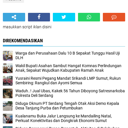
masukkan script iklan disini
DIREKOMENDASIKAN
Warga dan Perusahaan Dalu 10 B Sepakat Tunggu Hasil Uji
DLH
Wakil Bupati Asahan Sambut Hangat Komnas Perlindungan
Anak, Sepakat Wujudkan Kabupaten Ramah Anak
Yusraini Resmi Pegang Mandat Srikandi LMP Sumut, Rukun
Sembiring: Rangkul dan Ayomi Semua
Waduh..! Jual Ubas, Kakek 56 Tahun Diboyong Satresnarkoba
Polresta Deli Serdang
Diduga Oknum PT Serdang Tengah Otak Aksi Demo Kepala
Desa Tanjung Purba dan Petumbukan
Kualanamu Buka Jalur Langsung ke Mandailing Natal,
Perkuat Konektivitas dan Dongkrak Ekonomi Sumut