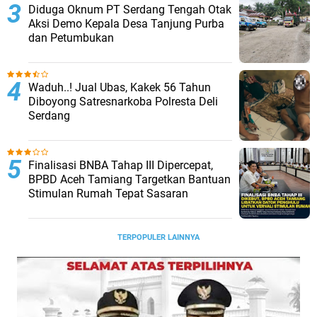
Diduga Oknum PT Serdang Tengah Otak
Aksi Demo Kepala Desa Tanjung Purba
dan Petumbukan
Waduh..! Jual Ubas, Kakek 56 Tahun
Diboyong Satresnarkoba Polresta Deli
Serdang
Finalisasi BNBA Tahap III Dipercepat,
BPBD Aceh Tamiang Targetkan Bantuan
Stimulan Rumah Tepat Sasaran
TERPOPULER LAINNYA