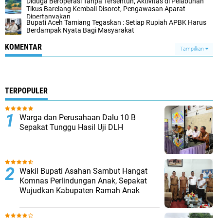
Diduga Beroperasi Tanpa Tersentuh, Aktivitas di Pelabuhan
Tikus Barelang Kembali Disorot, Pengawasan Aparat
Dipertanyakan
Bupati Aceh Tamiang Tegaskan : Setiap Rupiah APBK Harus
Berdampak Nyata Bagi Masyarakat
KOMENTAR
Tampilkan
TERPOPULER
Warga dan Perusahaan Dalu 10 B
Sepakat Tunggu Hasil Uji DLH
Wakil Bupati Asahan Sambut Hangat
Komnas Perlindungan Anak, Sepakat
Wujudkan Kabupaten Ramah Anak