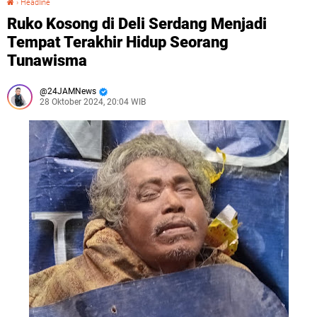
›
Headline
Ruko Kosong di Deli Serdang Menjadi
Tempat Terakhir Hidup Seorang
Tunawisma
24JAMNews
28 Oktober 2024, 20:04 WIB