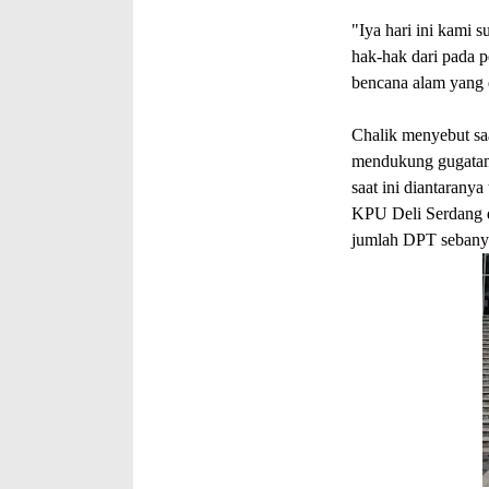
"Iya hari ini kami 
hak-hak dari pada p
bencana alam yang d
Chalik menyebut sa
mendukung gugatan.
saat ini diantaranya
KPU Deli Serdang d
jumlah DPT sebany