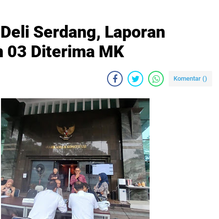
 Deli Serdang, Laporan
 03 Diterima MK
Komentar (
)