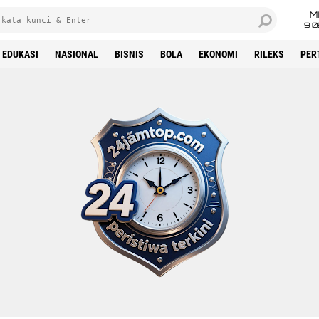
M
9 0
EDUKASI
NASIONAL
BISNIS
BOLA
EKONOMI
RILEKS
PER