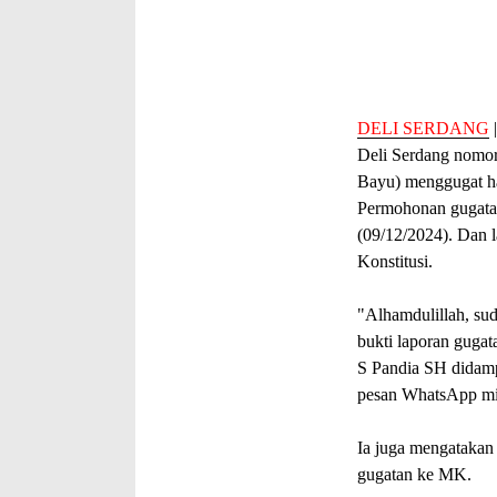
DELI SERDANG
Deli Serdang nomor
Bayu) menggugat ha
Permohonan gugatan
(09/12/2024). Dan 
Konstitusi.
"Alhamdulillah, su
bukti laporan gugat
S Pandia SH didamp
pesan WhatsApp mi
Ia juga mengatakan
gugatan ke MK.