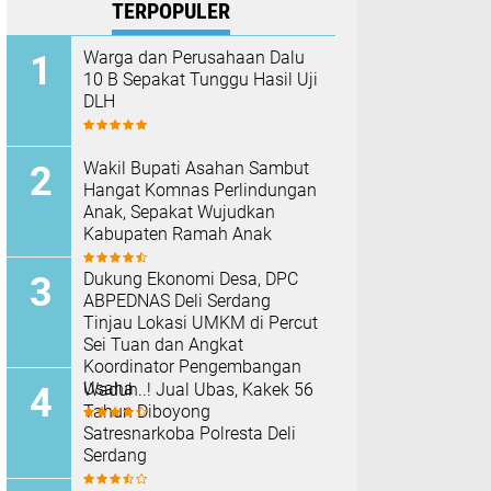
TERPOPULER
Warga dan Perusahaan Dalu
10 B Sepakat Tunggu Hasil Uji
DLH
Wakil Bupati Asahan Sambut
Hangat Komnas Perlindungan
Anak, Sepakat Wujudkan
Kabupaten Ramah Anak
Dukung Ekonomi Desa, DPC
ABPEDNAS Deli Serdang
Tinjau Lokasi UMKM di Percut
Sei Tuan dan Angkat
Koordinator Pengembangan
Usaha
Waduh..! Jual Ubas, Kakek 56
Tahun Diboyong
Satresnarkoba Polresta Deli
Serdang