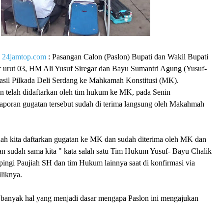
|
24jamtop.com
: Pasangan Calon (Paslon) Bupati dan Wakil Bupati
 urut 03, HM Ali Yusuf Siregar dan Bayu Sumantri Agung (Yusuf-
sil Pilkada Deli Serdang ke Mahkamah Konstitusi (MK).
 telah didaftarkan oleh tim hukum ke MK, pada Senin
laporan gugatan tersebut sudah di terima langsung oleh Makahmah
dah kita daftarkan gugatan ke MK dan sudah diterima oleh MK dan
an sudah sama kita " kata salah satu Tim Hukum Yusuf- Bayu Chalik
ingi Paujiah SH dan tim Hukum lainnya saat di konfirmasi via
liknya.
 banyak hal yang menjadi dasar mengapa Paslon ini mengajukan