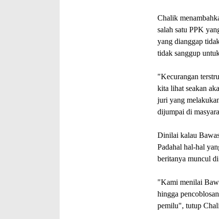
Chalik menambahkan
salah satu PPK yang
yang dianggap tida
tidak sanggup untu
"Kecurangan terstru
kita lihat seakan a
juri yang melakuka
dijumpai di masyara
Dinilai kalau Bawa
Padahal hal-hal yang
beritanya muncul di
"Kami menilai Bawas
hingga pencoblosan
pemilu", tutup Cha