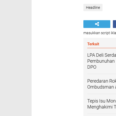
Headline
masukkan script ikla
Terkait
LPA Deli Serd
Pembunuhan Pe
DPO
Peredaran Rok
Ombudsman ag
Tepis Isu Mon
Menghakimi T