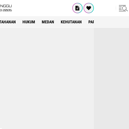
INGGU
8 2026
TAHANAN
HUKUM
MEDAN
KEHUTANAN
PARIWISATA
OTOMOT