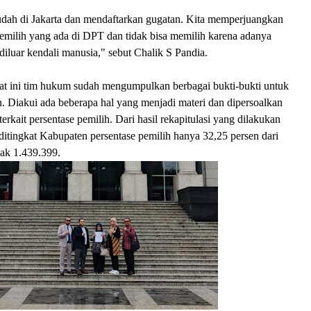
sudah di Jakarta dan mendaftarkan gugatan. Kita memperjuangkan
emilih yang ada di DPT dan tidak bisa memilih karena adanya
iluar kendali manusia," sebut Chalik S Pandia.
at ini tim hukum sudah mengumpulkan berbagai bukti-bukti untuk
 Diakui ada beberapa hal yang menjadi materi dan dipersoalkan
 terkait persentase pemilih. Dari hasil rekapitulasi yang dilakukan
itingkat Kabupaten persentase pemilih hanya 32,25 persen dari
ak 1.439.399.