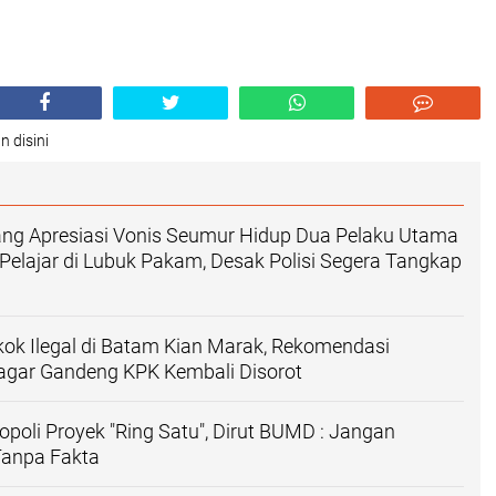
n disini
ang Apresiasi Vonis Seumur Hidup Dua Pelaku Utama
lajar di Lubuk Pakam, Desak Polisi Segera Tangkap
ok Ilegal di Batam Kian Marak, Rekomendasi
ar Gandeng KPK Kembali Disorot
opoli Proyek "Ring Satu", Dirut BUMD : Jangan
anpa Fakta