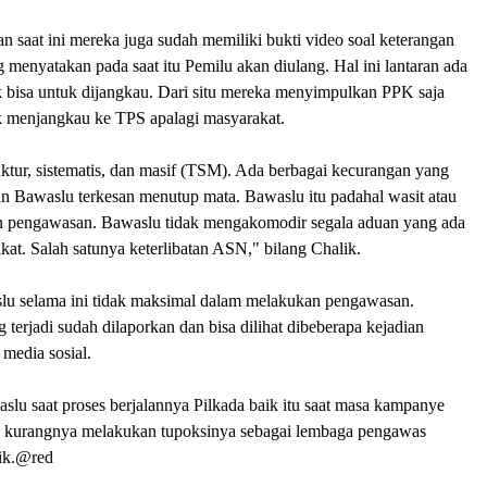
 saat ini mereka juga sudah memiliki bukti video soal keterangan
 menyatakan pada saat itu Pemilu akan diulang. Hal ini lantaran ada
k bisa untuk dijangkau. Dari situ mereka menyimpulkan PPK saja
k menjangkau ke TPS apalagi masyarakat.
ktur, sistematis, dan masif (TSM). Ada berbagai kecurangan yang
kan Bawaslu terkesan menutup mata. Bawaslu itu padahal wasit atau
n pengawasan. Bawaslu tidak mengakomodir segala aduan yang ada
kat. Salah satunya keterlibatan ASN," bilang Chalik.
slu selama ini tidak maksimal dalam melakukan pengawasan.
 terjadi sudah dilaporkan dan bisa dilihat dibeberapa kejadian
 media sosial.
lu saat proses berjalannya Pilkada baik itu saat masa kampanye
 kurangnya melakukan tupoksinya sebagai lembaga pengawas
lik.@red