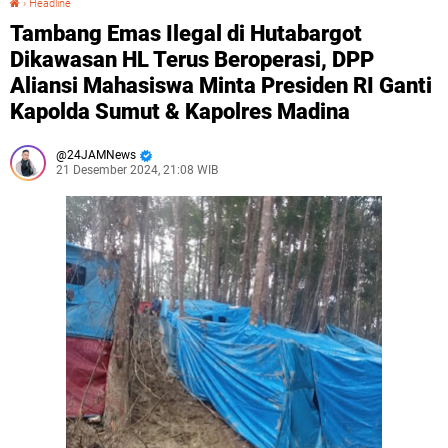
›
Headline
Tambang Emas Ilegal di Hutabargot
Dikawasan HL Terus Beroperasi, DPP
Aliansi Mahasiswa Minta Presiden RI Ganti
Kapolda Sumut & Kapolres Madina
24JAMNews
21 Desember 2024, 21:08 WIB