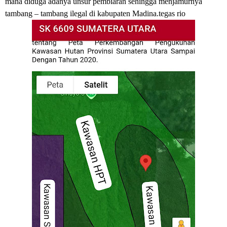
mana diduga adanya unsur pembiaran sehingga menjamurnya
tambang – tambang ilegal di kabupaten Madina.tegas rio