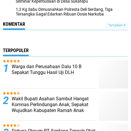
Seminar Kepemudaan di Desa Sukatepu
1,2 Kg Sabu Dimusnahkan Polresta Deli Serdang, Tiga
Tersangka Gagal Edarkan Ribuan Dosis Narkoba
KOMENTAR
Tampilkan
TERPOPULER
Warga dan Perusahaan Dalu 10 B
Sepakat Tunggu Hasil Uji DLH
Wakil Bupati Asahan Sambut Hangat
Komnas Perlindungan Anak, Sepakat
Wujudkan Kabupaten Ramah Anak
Diduga Oknum PT Serdang Tengah Otak