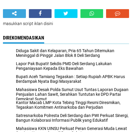
masukkan script iklan disini
DIREKOMENDASIKAN
Diduga Sakit dan Kelaparan, Pria 65 Tahun Ditemukan
Meninggal di Pinggir Jalan Blok 8 Deli Serdang
Lapor Pak Bupati! Sekdis PMD Deli Serdang Lakukan
Penganiayaan Kepada Eks Bawahan ‎
Bupati Aceh Tamiang Tegaskan : Setiap Rupiah APBK Harus
Berdampak Nyata Bagi Masyarakat
Mahasiswa Desak Polda Sumut Usut Tuntas Laporan Dugaan
Penjualan Lahan Sawit, Serahkan Tuntutan ke DPD Partai
Demokrat Sumut
Kantor Macab LMP Kota Tebing Tinggi Resmi Diresmikan,
Tegaskan Komitmen Antinarkoba dan Perjudian
Satresnarkoba Polresta Deli Serdang dan PWI Perkuat Sinergi,
Bangun Kolaborasi Informasi Publik yang Edukatif
Mahasiswa KKN UINSU Perkuat Peran Generasi Muda Lewat