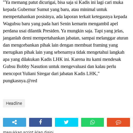
"Ya memang patut dicurigai, bisa saja si Kadis ini lagi cari muka
kepada Gubernur Sumut yang baru, atau minimal untuk
mempertahankan posisinya, ada laporan terkait ketegasnya kepada
Wagubsu baru yang pada hari Senin kemarin mengambil apel
perdana usai dilantik Presiden. Ya mungkin saja. Tapi yang jelas,
janganlah demi mempertahankan jabatan, sampai melanggar aturan
dan mengorbankan pihak lain dengan membuat framing yang
merugikan pihak lain yang sebenarnya tidak mengetahui langkah
apa yang dilakukan Kadis LHK ini. Karena itu kami mendesak
Gubsu Bobby Nasution untuk mengevaluasi dan kalau perlu
mencopot Yuliani Siregar dari jabatan Kadis LHK,"
pungkasnya.@red
Headline
masukkan script iklan disini