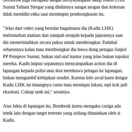
Sumut Yuliani Siregar yang dinilainya sangat arogan dan terkesan
tidak memiliki etika saat memimpin pembongkaran itu.
"Jelas dari video yang beredar bagaimana dia (Kadis LHK)
melontarkan makian dan sumpah serapah kepada jajarannya saat
dia memerintahkan secara paksa untuk membongkar. Padahal
seharusnya kalau mau membongkar dia bawa dong petugas Satpol
PP Pemprov Sumut, bukan staf-staf kantor yang jelas bukan tupoksi
mereka. Kadis inipun sepatutnya menyampaikan action dia di
lapangan kepada polisi atau ikut membawa petugas ke lapangan,
bukan mengambil kebijakan sendiri. Karena info awal kami dengar
Kadis LHK ini datangnya cuma mau meninjau lokasi, tapi kok jadi
eksekusi. Cukup unik ini," sesalnya.
Atas fakta di lapangan itu, Bembenk justru mengaku curiga ada
intrik lain dengan target tertentu yang sedang dimainkan oleh si
Kadis.