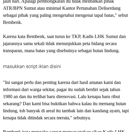
jauh hari. Apalagi pembongkaran itu tidak melibatkan pihak
ATR/BPN Sumut atau minimal Kantor Pertanahan Deliserdang
sebagai pihak yang paling mengetahui mengenai tapal batas," sebut
Bembenk.
Karena kata Bembenk, saat turun ke TKP, Kadis LHK Sumut dan
jajarannya sama sekali tidak menunjukkan peta bidang secara
transparan, mana batas yang disebutnya sebagai hutan lindung.
masukkan script iklan disini
"Ini sangat perlu dan penting karena dari hasil amatan kami dan
informasi dari warga sekitar, pagar itu sudah berdiri sejak tahun
1980 an dan itu terlihat baru direnovasi. Lalu kenapa baru ribut
sekarang? Dan kami bisa buktikan bahwa kalau itu memang hutan
lindung, toh banyak di areal itu tambak lain dan kandang ayam, tapi
kenapa tidak ditindak secara merata," sebutnya.
Bembenk juga mengaku sangat menyayangkan sikap Kadis LHK