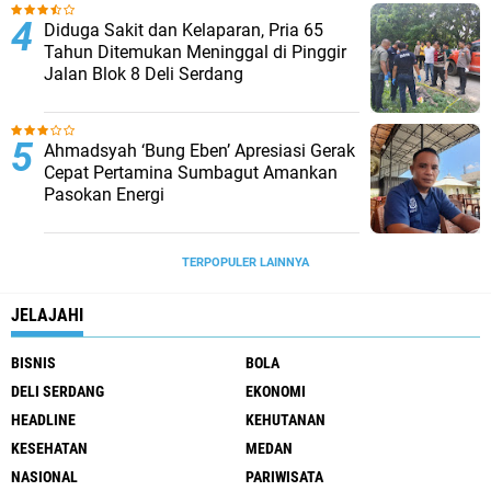
Diduga Sakit dan Kelaparan, Pria 65
Tahun Ditemukan Meninggal di Pinggir
Jalan Blok 8 Deli Serdang
Ahmadsyah ‘Bung Eben’ Apresiasi Gerak
Cepat Pertamina Sumbagut Amankan
Pasokan Energi
TERPOPULER LAINNYA
JELAJAHI
BISNIS
BOLA
DELI SERDANG
EKONOMI
HEADLINE
KEHUTANAN
KESEHATAN
MEDAN
NASIONAL
PARIWISATA