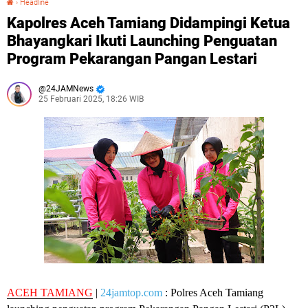
›
Headline
Kapolres Aceh Tamiang Didampingi Ketua
Bhayangkari Ikuti Launching Penguatan
Program Pekarangan Pangan Lestari
24JAMNews
25 Februari 2025, 18:26 WIB
ACEH TAMIANG
|
24jamtop.com
: Polres Aceh Tamiang