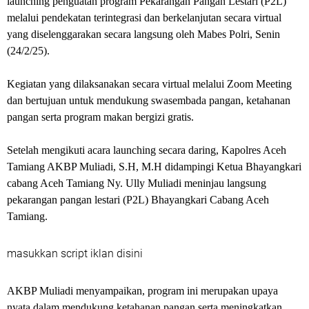
launching penguatan program Pekarangan Pangan Lestari (P2L)
melalui pendekatan terintegrasi dan berkelanjutan secara virtual
yang diselenggarakan secara langsung oleh Mabes Polri, Senin
(24/2/25).
Kegiatan yang dilaksanakan secara virtual melalui Zoom Meeting
dan bertujuan untuk mendukung swasembada pangan, ketahanan
pangan serta program makan bergizi gratis.
Setelah mengikuti acara launching secara daring, Kapolres Aceh
Tamiang AKBP Muliadi, S.H, M.H didampingi Ketua Bhayangkari
cabang Aceh Tamiang Ny. Ully Muliadi meninjau langsung
pekarangan pangan lestari (P2L) Bhayangkari Cabang Aceh
Tamiang.
masukkan script iklan disini
AKBP Muliadi menyampaikan, program ini merupakan upaya
nyata dalam mendukung ketahanan pangan serta meningkatkan