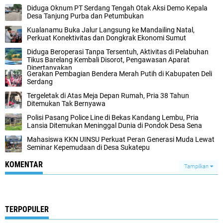
Diduga Oknum PT Serdang Tengah Otak Aksi Demo Kepala
Desa Tanjung Purba dan Petumbukan
Kualanamu Buka Jalur Langsung ke Mandailing Natal,
Perkuat Konektivitas dan Dongkrak Ekonomi Sumut
Diduga Beroperasi Tanpa Tersentuh, Aktivitas di Pelabuhan
Tikus Barelang Kembali Disorot, Pengawasan Aparat
Dipertanyakan
Gerakan Pembagian Bendera Merah Putih di Kabupaten Deli
Serdang
Tergeletak di Atas Meja Depan Rumah, Pria 38 Tahun
Ditemukan Tak Bernyawa
Polisi Pasang Police Line di Bekas Kandang Lembu, Pria
Lansia Ditemukan Meninggal Dunia di Pondok Desa Sena
Mahasiswa KKN UINSU Perkuat Peran Generasi Muda Lewat
Seminar Kepemudaan di Desa Sukatepu
KOMENTAR
Tampilkan
TERPOPULER