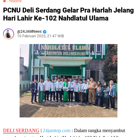
›
Headline
PCNU Deli Serdang Gelar Pra Harlah Jelang
Hari Lahir Ke-102 Nahdlatul Ulama
24JAMNews
10 Februari 2025, 21:47 WIB
DELI SERDANG
|
24jamtop.com
: Dalam rangka menyambut