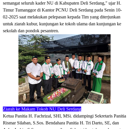
semangat seluruh kader NU di Kabupaten Deli Serdang," ujar H.
Timur Tumanggor di Kantor PCNU Deli Serdang pada Senin 10-
02-2025 saat melakukan pelepasan kepada Tim yang diterjunkan
untuk ziarah kubur, kunjungan ke tokoh ulama dan kunjungan ke
sekolah dan pondok pesantren.
Ziarah ke Makam Tokoh NU Deli Serdang
Ketua Panitia H. Fachrizal, SHI, MSi. didampingi Sekretaris Panitia
Rismar Silaban, S.Sos. Bendahara Panitia H. Tri Darto, SE, dan