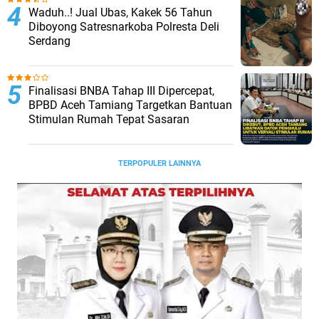
Waduh..! Jual Ubas, Kakek 56 Tahun
Diboyong Satresnarkoba Polresta Deli
Serdang
Finalisasi BNBA Tahap III Dipercepat,
BPBD Aceh Tamiang Targetkan Bantuan
Stimulan Rumah Tepat Sasaran
TERPOPULER LAINNYA