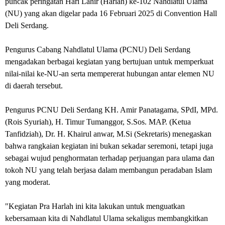
puncak peringatan Hari Lahir (Harlah) ke-102 Nahdlatul Ulama
(NU) yang akan digelar pada 16 Februari 2025 di Convention Hall
Deli Serdang.
Pengurus Cabang Nahdlatul Ulama (PCNU) Deli Serdang
mengadakan berbagai kegiatan yang bertujuan untuk memperkuat
nilai-nilai ke-NU-an serta mempererat hubungan antar elemen NU
di daerah tersebut.
Pengurus PCNU Deli Serdang KH. Amir Panatagama, SPdI, MPd.
(Rois Syuriah), H. Timur Tumanggor, S.Sos. MAP. (Ketua
Tanfidziah), Dr. H. Khairul anwar, M.Si (Sekretaris) menegaskan
bahwa rangkaian kegiatan ini bukan sekadar seremoni, tetapi juga
sebagai wujud penghormatan terhadap perjuangan para ulama dan
tokoh NU yang telah berjasa dalam membangun peradaban Islam
yang moderat.
"Kegiatan Pra Harlah ini kita lakukan untuk menguatkan
kebersamaan kita di Nahdlatul Ulama sekaligus membangkitkan