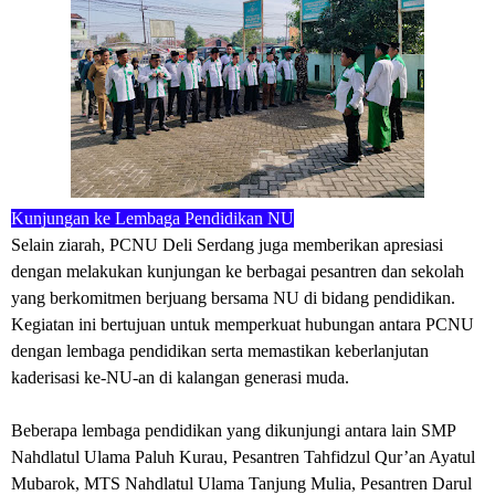
Kunjungan ke Lembaga Pendidikan NU
Selain ziarah, PCNU Deli Serdang juga memberikan apresiasi
dengan melakukan kunjungan ke berbagai pesantren dan sekolah
yang berkomitmen berjuang bersama NU di bidang pendidikan.
Kegiatan ini bertujuan untuk memperkuat hubungan antara PCNU
dengan lembaga pendidikan serta memastikan keberlanjutan
kaderisasi ke-NU-an di kalangan generasi muda.
Beberapa lembaga pendidikan yang dikunjungi antara lain
SMP
Nahdlatul Ulama Paluh Kurau,
Pesantren Tahfidzul Qur’an Ayatul
Mubarok,
MTS Nahdlatul Ulama Tanjung Mulia,
Pesantren Darul