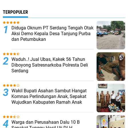
TERPOPULER
Diduga Oknum PT Serdang Tengah Otak
Aksi Demo Kepala Desa Tanjung Purba
dan Petumbukan
Waduh..! Jual Ubas, Kakek 56 Tahun
Diboyong Satresnarkoba Polresta Deli
Serdang
Wakil Bupati Asahan Sambut Hangat
Komnas Perlindungan Anak, Sepakat
Wujudkan Kabupaten Ramah Anak
Warga dan Perusahaan Dalu 10 B
Sepakat Tunggu Hasil Uji DLH