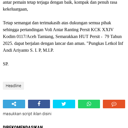
antar pemain tetap terjaga dengan baik, kompak dan penuh rasa
kekeluargaan,
Tetap semangat dan terimakasih atas dukungan semua pihak
sehingga pertandingan Voli Antar Ranting Persit KCK XXIV
Kodim 0117/Aceh Tamiang, Semarakkan HUT Persit - 79 Tahun
2025. dapat berjalan dengan lancar dan aman. "Pungkas Letkol Inf
Andi Ariyanto S. I. P, M.I.P.
SP.
Headline
masukkan script iklan disini
DIREKOMENDASIKAN