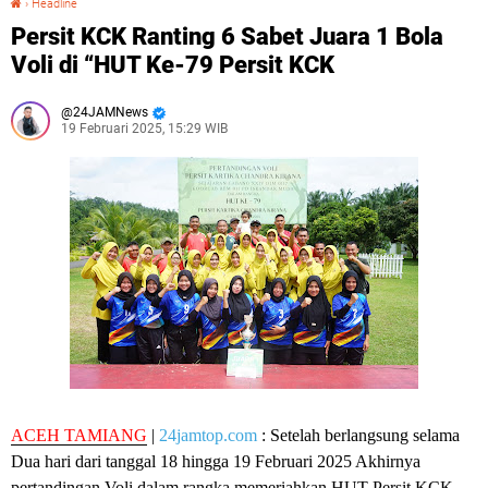
›
Headline
Persit KCK Ranting 6 Sabet Juara 1 Bola
Voli di “HUT Ke-79 Persit KCK
24JAMNews
19 Februari 2025, 15:29 WIB
ACEH TAMIANG
|
24jamtop.com
: Setelah berlangsung selama
Dua hari dari tanggal 18 hingga 19 Februari 2025 Akhirnya
pertandingan Voli dalam rangka memeriahkan HUT Persit KCK