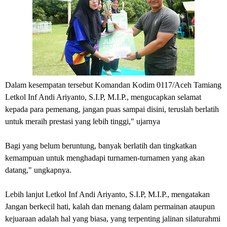
Dalam kesempatan tersebut Komandan Kodim 0117/Aceh Tamiang
Letkol Inf Andi Ariyanto, S.I.P, M.I.P., mengucapkan selamat
kepada para pemenang, jangan puas sampai disini, teruslah berlatih
untuk meraih prestasi yang lebih tinggi," ujarnya
Bagi yang belum beruntung, banyak berlatih dan tingkatkan
kemampuan untuk menghadapi turnamen-turnamen yang akan
datang," ungkapnya.
Lebih lanjut Letkol Inf Andi Ariyanto, S.I.P, M.I.P., mengatakan
Jangan berkecil hati, kalah dan menang dalam permainan ataupun
kejuaraan adalah hal yang biasa, yang terpenting jalinan silaturahmi