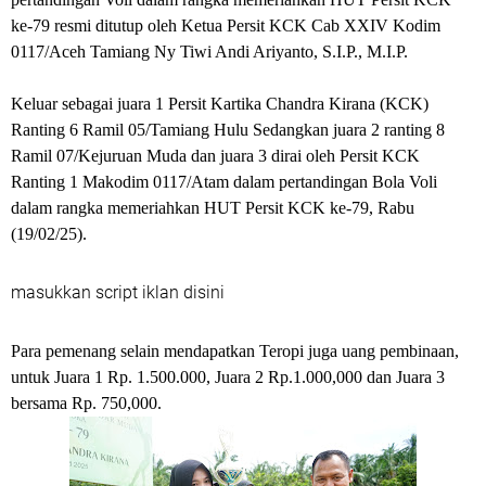
ke-79 resmi ditutup oleh Ketua Persit KCK Cab XXIV Kodim
0117/Aceh Tamiang Ny Tiwi Andi Ariyanto, S.I.P., M.I.P.
Keluar sebagai juara 1 Persit Kartika Chandra Kirana (KCK)
Ranting 6 Ramil 05/Tamiang Hulu Sedangkan juara 2 ranting 8
Ramil 07/Kejuruan Muda dan juara 3 dirai oleh Persit KCK
Ranting 1 Makodim 0117/Atam dalam pertandingan Bola Voli
dalam rangka memeriahkan HUT Persit KCK ke-79, Rabu
(19/02/25).
masukkan script iklan disini
Para pemenang selain mendapatkan Teropi juga uang pembinaan,
untuk Juara 1 Rp. 1.500.000, Juara 2 Rp.1.000,000 dan Juara 3
bersama Rp. 750,000.