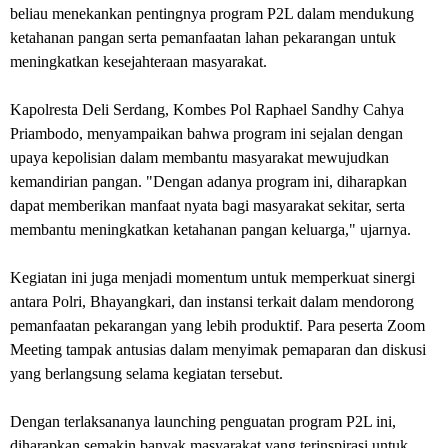
beliau menekankan pentingnya program P2L dalam mendukung
ketahanan pangan serta pemanfaatan lahan pekarangan untuk
meningkatkan kesejahteraan masyarakat.
Kapolresta Deli Serdang, Kombes Pol Raphael Sandhy Cahya
Priambodo, menyampaikan bahwa program ini sejalan dengan
upaya kepolisian dalam membantu masyarakat mewujudkan
kemandirian pangan. "Dengan adanya program ini, diharapkan
dapat memberikan manfaat nyata bagi masyarakat sekitar, serta
membantu meningkatkan ketahanan pangan keluarga," ujarnya.
Kegiatan ini juga menjadi momentum untuk memperkuat sinergi
antara Polri, Bhayangkari, dan instansi terkait dalam mendorong
pemanfaatan pekarangan yang lebih produktif. Para peserta Zoom
Meeting tampak antusias dalam menyimak pemaparan dan diskusi
yang berlangsung selama kegiatan tersebut.
Dengan terlaksananya launching penguatan program P2L ini,
diharapkan semakin banyak masyarakat yang terinspirasi untuk