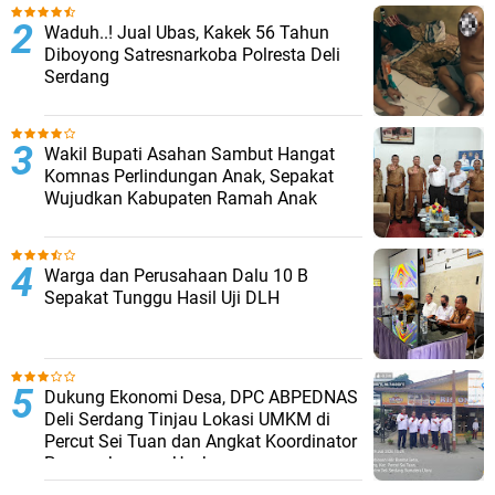
Waduh..! Jual Ubas, Kakek 56 Tahun
Diboyong Satresnarkoba Polresta Deli
Serdang
Wakil Bupati Asahan Sambut Hangat
Komnas Perlindungan Anak, Sepakat
Wujudkan Kabupaten Ramah Anak
Warga dan Perusahaan Dalu 10 B
Sepakat Tunggu Hasil Uji DLH
Dukung Ekonomi Desa, DPC ABPEDNAS
Deli Serdang Tinjau Lokasi UMKM di
Percut Sei Tuan dan Angkat Koordinator
Pengembangan Usaha