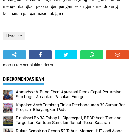
mengembangkan pekarangan pangan lestari guna mendukung
ketahanan pangan nasional.@red
Headline
masukkan script iklan disini
DIREKOMENDASIKAN
Ahmadsyah ‘Bung Eben’ Apresiasi Gerak Cepat Pertamina
Sumbagut Amankan Pasokan Energi
Kapolres Aceh Tamiang Tinjau Pembangunan 30 Sumur Bor
Program Bhayangkari Peduli
Finalisasi BNBA Tahap III Dipercepat, BPBD Aceh Tamiang
Targetkan Bantuan Stimulan Rumah Tepat Sasaran
Rukun Sembiring Genap 52 Tahun, Momen HUT Jadi Ajang