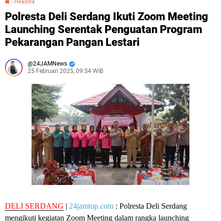
›
Headline
Polresta Deli Serdang Ikuti Zoom Meeting
Launching Serentak Penguatan Program
Pekarangan Pangan Lestari
24JAMNews
25 Februari 2025, 09:54 WIB
DELI SERDANG
|
24jamtop.com
: Polresta Deli Serdang
mengikuti kegiatan Zoom Meeting dalam rangka launching