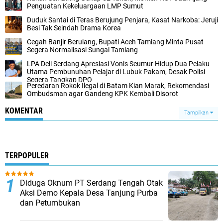
Penguatan Kekeluargaan LMP Sumut
Duduk Santai di Teras Berujung Penjara, Kasat Narkoba: Jeruji
Besi Tak Seindah Drama Korea
Cegah Banjir Berulang, Bupati Aceh Tamiang Minta Pusat
Segera Normalisasi Sungai Tamiang
LPA Deli Serdang Apresiasi Vonis Seumur Hidup Dua Pelaku
Utama Pembunuhan Pelajar di Lubuk Pakam, Desak Polisi
Segera Tangkap DPO
Peredaran Rokok Ilegal di Batam Kian Marak, Rekomendasi
Ombudsman agar Gandeng KPK Kembali Disorot
KOMENTAR
Tampilkan
TERPOPULER
Diduga Oknum PT Serdang Tengah Otak
Aksi Demo Kepala Desa Tanjung Purba
dan Petumbukan