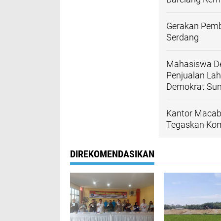
Gerakan Pemb
Serdang
Mahasiswa De
Penjualan Lah
Demokrat Su
Kantor Macab 
Tegaskan Kom
DIREKOMENDASIKAN