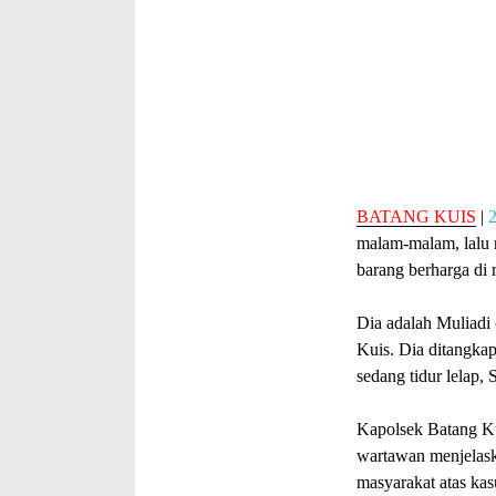
BATANG KUIS
|
malam-malam, lalu 
barang berharga di 
Dia adalah Muliadi
Kuis. Dia ditangka
sedang tidur lelap, 
Kapolsek Batang Ku
wartawan menjelask
masyarakat atas kas