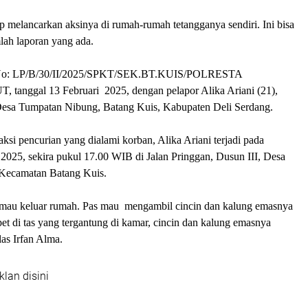
ap melancarkan aksinya di rumah-rumah tetangganya sendiri. Ini bisa
mlah laporan yang ada.
 No: LP/B/30/II/2025/SPKT/SEK.BT.KUIS/POLRESTA
anggal 13 Februari 2025, dengan pelapor Alika Ariani (21),
esa Tumpatan Nibung, Batang Kuis, Kabupaten Deli Serdang.
ksi pencurian yang dialami korban, Alika Ariani terjadi pada
2025, sekira pukul 17.00 WIB di Jalan Pringgan, Dusun III, Desa
Kecamatan Batang Kuis.
 mau keluar rumah. Pas mau mengambil cincin dan kalung emasnya
t di tas yang tergantung di kamar, cincin dan kalung emasnya
las Irfan Alma.
klan disini