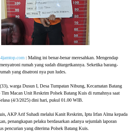
24jamtop.com
:
Maling ini benar-benar meresahkan. Mengendap
menyatroni rumah yang sudah ditargetkannya. Seketika barang-
rumah yang disatroni nya pun ludes.
 (33), warga Dusun I, Desa Tumpatan Nibung, Kecamatan Batang
p Tim Macan Unit Reskrim Polsek Batang Kuis di rumahnya saat
Selasa (4/3/2025) dini hari, pukul 01.00 WIB.
is, AKP Arif Suhadi melalui Kanit Reskrim, Iptu Irfan Alma kepada
an, penangkapan pelaku berdasarkan adanya sejumlah laporan
us pencurian yang diterima Polsek Batang Kuis.