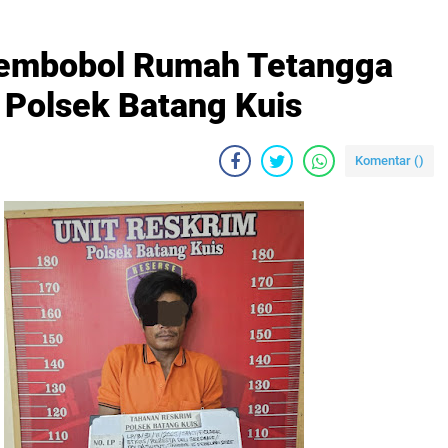
 Pembobol Rumah Tetangga
Polsek Batang Kuis
Komentar (
)