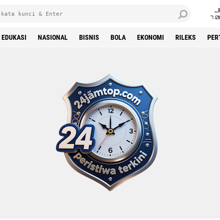
J
7 
EDUKASI
NASIONAL
BISNIS
BOLA
EKONOMI
RILEKS
PER