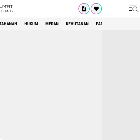
UM'AT
08 2026
TAHANAN
HUKUM
MEDAN
KEHUTANAN
PARIWISATA
OTOMOT