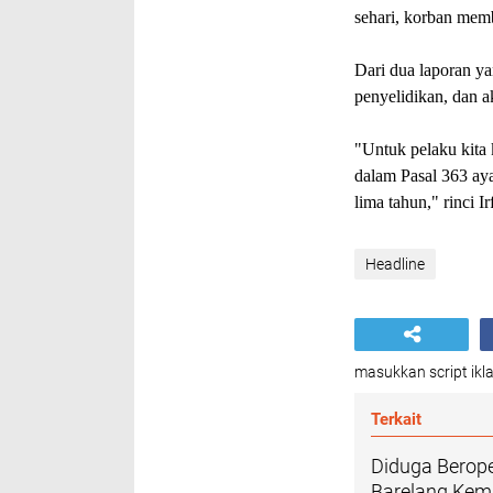
sehari, korban mem
Dari dua laporan y
penyelidikan, dan 
"Untuk pelaku kita
dalam Pasal 363 ay
lima tahun," rinci I
Headline
masukkan script ikla
Terkait
Diduga Berope
Barelang Kemb