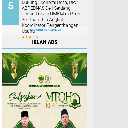
Dukung Ekonomi Desa, DPC
ABPEDNAS Deli Serdang
Tinjau Lokasi UMKM di Percut
Sei Tuan dan Angkat
Koordinator Pengembangan
Usaha
TERPOPULER LAINNYA
IKLAN ADS