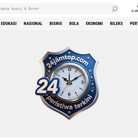
6 0
EDUKASI
NASIONAL
BISNIS
BOLA
EKONOMI
RILEKS
PER