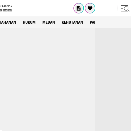
KAMIS
8 2026
TAHANAN
HUKUM
MEDAN
KEHUTANAN
PARIWISATA
OTOMOT