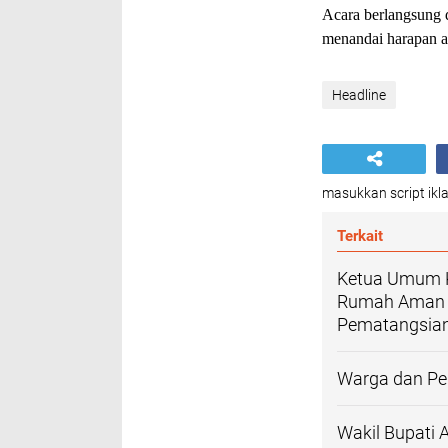
Acara berlangsung 
menandai harapan ag
Headline
masukkan script ikla
Terkait
Ketua Umum 
Rumah Aman d
Pematangsian
Warga dan Per
Wakil Bupati