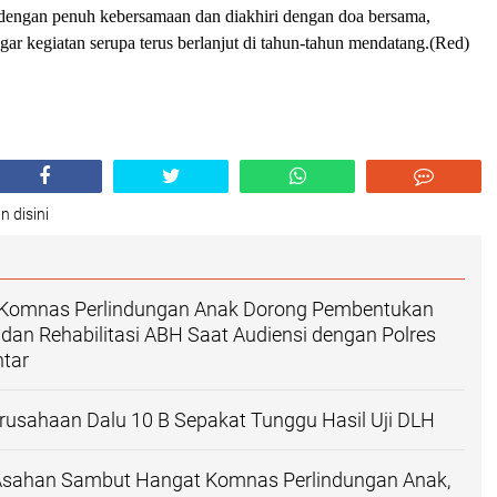
dengan penuh kebersamaan dan diakhiri dengan doa bersama,
ar kegiatan serupa terus berlanjut di tahun-tahun mendatang.(Red)
n disini
Komnas Perlindungan Anak Dorong Pembentukan
an Rehabilitasi ABH Saat Audiensi dengan Polres
tar
usahaan Dalu 10 B Sepakat Tunggu Hasil Uji DLH
 Asahan Sambut Hangat Komnas Perlindungan Anak,