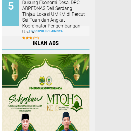
Dukung Ekonomi Desa, DPC
ABPEDNAS Deli Serdang
Tinjau Lokasi UMKM di Percut
Sei Tuan dan Angkat
Koordinator Pengembangan
Usaha
TERPOPULER LAINNYA
IKLAN ADS