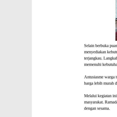
Selain berbuka puas
menyediakan kebutu
terjangkau. Langka
memenuhi kebutuhan
Antusiasme warga te
harga lebih murah 
Melalui kegiatan ini
masyarakat. Ramada
dengan sesama.