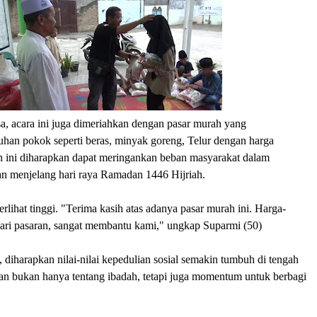
a, acara ini juga dimeriahkan dengan pasar murah yang
han pokok seperti beras, minyak goreng, Telur dengan harga
h ini diharapkan dapat meringankan beban masyarakat dalam
 menjelang hari raya Ramadan 1446 Hijriah.
rlihat tinggi. "Terima kasih atas adanya pasar murah ini. Harga-
dari pasaran, sangat membantu kami," ungkap Suparmi (50)
, diharapkan nilai-nilai kepedulian sosial semakin tumbuh di tengah
n bukan hanya tentang ibadah, tetapi juga momentum untuk berbagi