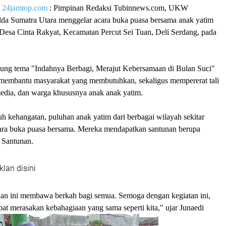
|
24jamtop.com
: Pimpinan Redaksi Tubinnews.com, UKW
da Sumatra Utara menggelar acara buka puasa bersama anak yatim
 Desa Cinta Rakyat, Kecamatan Percut Sei Tuan, Deli Serdang, pada
ng tema "Indahnya Berbagi, Merajut Kebersamaan di Bulan Suci"
k membantu masyarakat yang membutuhkan, sekaligus mempererat tali
media, dan warga khususnya anak anak yatim.
h kehangatan, puluhan anak yatim dari berbagai wilayah sekitar
acara buka puasa bersama. Mereka mendapatkan santunan berupa
 Santunan.
klan disini
n ini membawa berkah bagi semua. Semoga dengan kegiatan ini,
at merasakan kebahagiaan yang sama seperti kita," ujar Junaedi