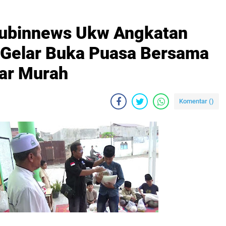
Tubinnews Ukw Angkatan
 Gelar Buka Puasa Bersama
ar Murah
Komentar (
)