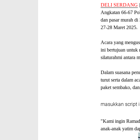
DELI SERDANG
Angkatan 66-67 Pol
dan pasar murah di
27-28 Maret 2025.
Acara yang mengusu
ini bertujuan untu
silaturahmi antara 
Dalam suasana penu
turut serta dalam 
paket sembako, dan
masukkan script i
"Kami ingin Ramada
anak-anak yatim dap