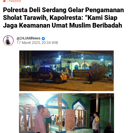
›
Headline
Polresta Deli Serdang Gelar Pengamanan
Sholat Tarawih, Kapolresta: “Kami Siap
Jaga Keamanan Umat Muslim Beribadah
24JAMNews
17 Maret 2025, 20:34 WIB