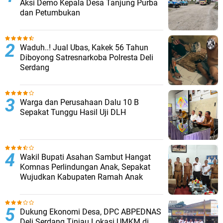
Aksi Demo Kepala Desa Tanjung Purba
dan Petumbukan
Waduh..! Jual Ubas, Kakek 56 Tahun
Diboyong Satresnarkoba Polresta Deli
Serdang
Warga dan Perusahaan Dalu 10 B
Sepakat Tunggu Hasil Uji DLH
Wakil Bupati Asahan Sambut Hangat
Komnas Perlindungan Anak, Sepakat
Wujudkan Kabupaten Ramah Anak
Dukung Ekonomi Desa, DPC ABPEDNAS
Deli Serdang Tinjau Lokasi UMKM di