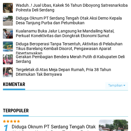
Waduh..! Jual Ubas, Kakek 56 Tahun Diboyong Satresnarkoba
Polresta Deli Serdang
Diduga Oknum PT Serdang Tengah Otak Aksi Demo Kepala
Desa Tanjung Purba dan Petumbukan
Kualanamu Buka Jalur Langsung ke Mandailing Natal,
Perkuat Konektivitas dan Dongkrak Ekonomi Sumut
Diduga Beroperasi Tanpa Tersentuh, Aktivitas di Pelabuhan
Tikus Barelang Kembali Disorot, Pengawasan Aparat
Dipertanyakan
Gerakan Pembagian Bendera Merah Putih di Kabupaten Deli
Serdang
Tergeletak di Atas Meja Depan Rumah, Pria 38 Tahun
Ditemukan Tak Bernyawa
KOMENTAR
Tampilkan
TERPOPULER
Diduga Oknum PT Serdang Tengah Otak