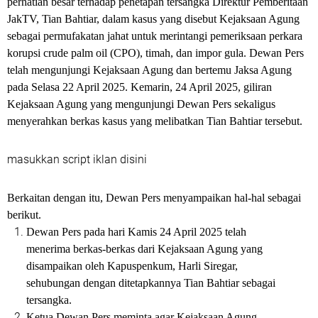
perhatian besar terhadap penetapan tersangka Direktur Pemberitaan
JakTV, Tian Bahtiar, dalam kasus yang disebut Kejaksaan Agung
sebagai permufakatan jahat untuk merintangi pemeriksaan perkara
korupsi crude palm oil (CPO), timah, dan impor gula. Dewan Pers
telah mengunjungi Kejaksaan Agung dan bertemu Jaksa Agung
pada Selasa 22 April 2025. Kemarin, 24 April 2025, giliran
Kejaksaan Agung yang mengunjungi Dewan Pers sekaligus
menyerahkan berkas kasus yang melibatkan Tian Bahtiar tersebut.
masukkan script iklan disini
Berkaitan dengan itu, Dewan Pers menyampaikan hal-hal sebagai
berikut.
Dewan Pers pada hari Kamis 24 April 2025 telah
menerima berkas-berkas dari Kejaksaan Agung yang
disampaikan oleh Kapuspenkum, Harli Siregar,
sehubungan dengan ditetapkannya Tian Bahtiar sebagai
tersangka.
Ketua Dewan Pers meminta agar Kejaksaan Agung