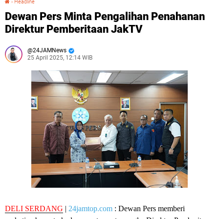
›
Headline
Dewan Pers Minta Pengalihan Penahanan
Direktur Pemberitaan JakTV
24JAMNews
25 April 2025, 12:14 WIB
DELI SERDANG
|
24jamtop.com
: Dewan Pers memberi