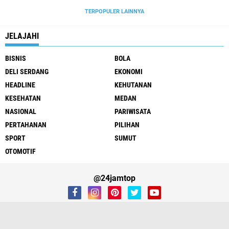
TERPOPULER LAINNYA
JELAJAHI
BISNIS
BOLA
DELI SERDANG
EKONOMI
HEADLINE
KEHUTANAN
KESEHATAN
MEDAN
NASIONAL
PARIWISATA
PERTAHANAN
PILIHAN
SPORT
SUMUT
OTOMOTIF
@24jamtop
REDAKSI