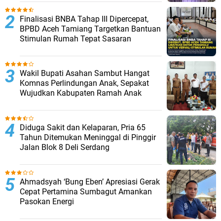
Finalisasi BNBA Tahap III Dipercepat,
BPBD Aceh Tamiang Targetkan Bantuan
Stimulan Rumah Tepat Sasaran
Wakil Bupati Asahan Sambut Hangat
Komnas Perlindungan Anak, Sepakat
Wujudkan Kabupaten Ramah Anak
Diduga Sakit dan Kelaparan, Pria 65
Tahun Ditemukan Meninggal di Pinggir
Jalan Blok 8 Deli Serdang
Ahmadsyah ‘Bung Eben’ Apresiasi Gerak
Cepat Pertamina Sumbagut Amankan
Pasokan Energi