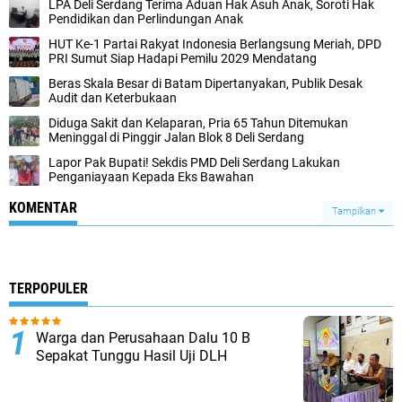
LPA Deli Serdang Terima Aduan Hak Asuh Anak, Soroti Hak
Pendidikan dan Perlindungan Anak
HUT Ke-1 Partai Rakyat Indonesia Berlangsung Meriah, DPD
PRI Sumut Siap Hadapi Pemilu 2029 Mendatang
Beras Skala Besar di Batam Dipertanyakan, Publik Desak
Audit dan Keterbukaan
Diduga Sakit dan Kelaparan, Pria 65 Tahun Ditemukan
Meninggal di Pinggir Jalan Blok 8 Deli Serdang
Lapor Pak Bupati! Sekdis PMD Deli Serdang Lakukan
Penganiayaan Kepada Eks Bawahan ‎
KOMENTAR
Tampilkan
TERPOPULER
Warga dan Perusahaan Dalu 10 B
Sepakat Tunggu Hasil Uji DLH