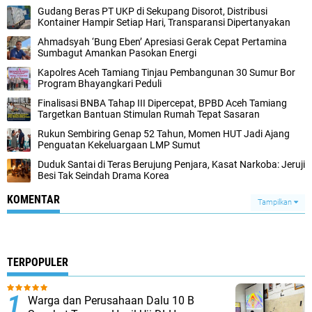
Gudang Beras PT UKP di Sekupang Disorot, Distribusi
Kontainer Hampir Setiap Hari, Transparansi Dipertanyakan
Ahmadsyah ‘Bung Eben’ Apresiasi Gerak Cepat Pertamina
Sumbagut Amankan Pasokan Energi
Kapolres Aceh Tamiang Tinjau Pembangunan 30 Sumur Bor
Program Bhayangkari Peduli
Finalisasi BNBA Tahap III Dipercepat, BPBD Aceh Tamiang
Targetkan Bantuan Stimulan Rumah Tepat Sasaran
Rukun Sembiring Genap 52 Tahun, Momen HUT Jadi Ajang
Penguatan Kekeluargaan LMP Sumut
Duduk Santai di Teras Berujung Penjara, Kasat Narkoba: Jeruji
Besi Tak Seindah Drama Korea
KOMENTAR
Tampilkan
TERPOPULER
Warga dan Perusahaan Dalu 10 B