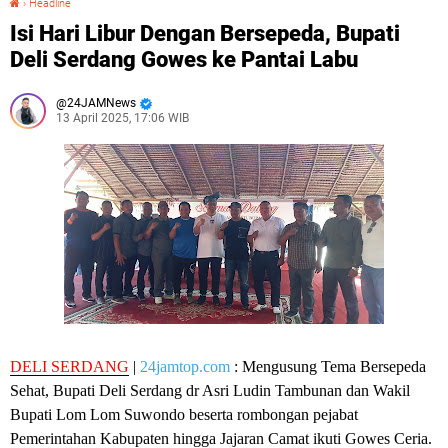
›
Headline
Isi Hari Libur Dengan Bersepeda, Bupati
Deli Serdang Gowes ke Pantai Labu
24JAMNews
13 April 2025, 17:06 WIB
DELI SERDANG
|
24jamtop.com
: Mengusung Tema Bersepeda
Sehat, Bupati Deli Serdang dr Asri Ludin Tambunan dan Wakil
Bupati Lom Lom Suwondo beserta rombongan pejabat
Pemerintahan Kabupaten hingga Jajaran Camat ikuti Gowes Ceria.