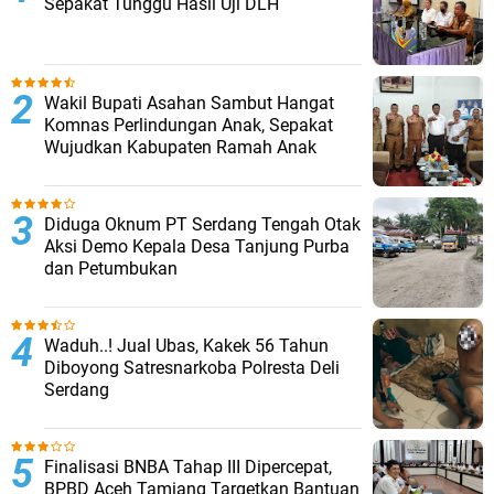
Sepakat Tunggu Hasil Uji DLH
Wakil Bupati Asahan Sambut Hangat
Komnas Perlindungan Anak, Sepakat
Wujudkan Kabupaten Ramah Anak
Diduga Oknum PT Serdang Tengah Otak
Aksi Demo Kepala Desa Tanjung Purba
dan Petumbukan
Waduh..! Jual Ubas, Kakek 56 Tahun
Diboyong Satresnarkoba Polresta Deli
Serdang
Finalisasi BNBA Tahap III Dipercepat,
BPBD Aceh Tamiang Targetkan Bantuan