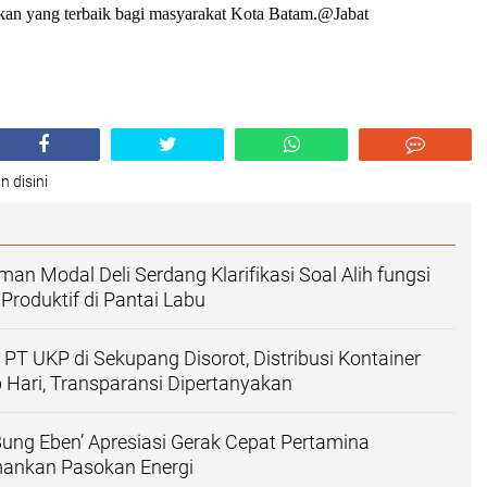
kan yang terbaik bagi masyarakat Kota Batam.@Jabat
n disini
an Modal Deli Serdang Klarifikasi Soal Alih fungsi
roduktif di Pantai Labu
PT UKP di Sekupang Disorot, Distribusi Kontainer
 Hari, Transparansi Dipertanyakan
ng Eben’ Apresiasi Gerak Cepat Pertamina
ankan Pasokan Energi