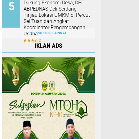
Dukung Ekonomi Desa, DPC
ABPEDNAS Deli Serdang
Tinjau Lokasi UMKM di Percut
Sei Tuan dan Angkat
Koordinator Pengembangan
Usaha
TERPOPULER LAINNYA
IKLAN ADS