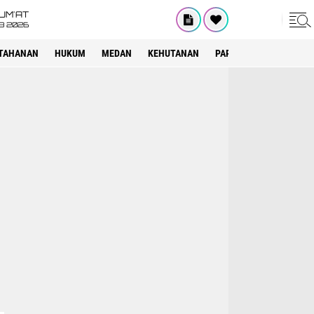
UM'AT
08 2026
TAHANAN
HUKUM
MEDAN
KEHUTANAN
PARIWISATA
OTOMOT