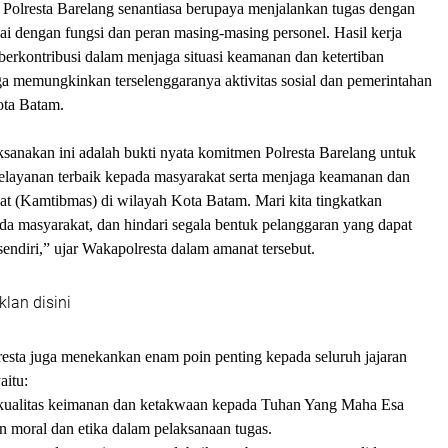
Polresta Barelang senantiasa berupaya menjalankan tugas dengan
ai dengan fungsi dan peran masing-masing personel. Hasil kerja
h berkontribusi dalam menjaga situasi keamanan dan ketertiban
ga memungkinkan terselenggaranya aktivitas sosial dan pemerintahan
ota Batam.
ksanakan ini adalah bukti nyata komitmen Polresta Barelang untuk
elayanan terbaik kepada masyarakat serta menjaga keamanan dan
at (Kamtibmas) di wilayah Kota Batam. Mari kita tingkatkan
da masyarakat, dan hindari segala bentuk pelanggaran yang dapat
sendiri,” ujar Wakapolresta dalam amanat tersebut.
klan disini
resta juga menekankan enam poin penting kepada seluruh jajaran
aitu:
kualitas keimanan dan ketakwaan kepada Tuhan Yang Maha Esa
n moral dan etika dalam pelaksanaan tugas.