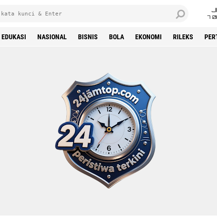
J
7 
EDUKASI
NASIONAL
BISNIS
BOLA
EKONOMI
RILEKS
PER