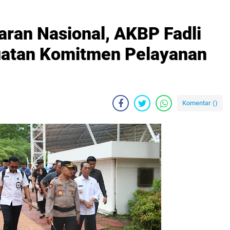
aran Nasional, AKBP Fadli
uatan Komitmen Pelayanan
Komentar (
)