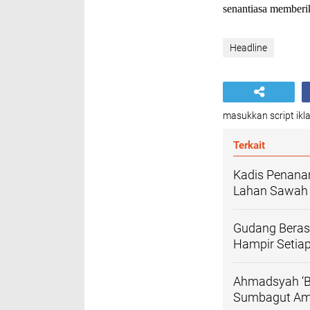
senantiasa memberi
Headline
masukkan script ikla
Terkait
Kadis Penanam
Lahan Sawah P
Gudang Beras 
Hampir Setiap
Ahmadsyah ‘Bu
Sumbagut Am