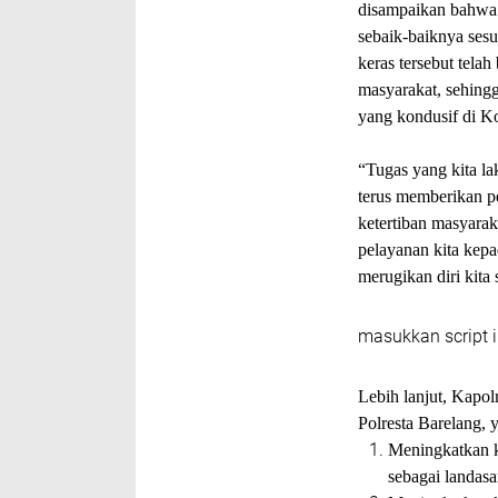
disampaikan bahwa 
sebaik-baiknya sesu
keras tersebut tela
masyarakat, sehing
yang kondusif di K
“Tugas yang kita la
terus memberikan p
ketertiban masyarak
pelayanan kita kepa
merugikan diri kita 
masukkan script i
Lebih lanjut, Kapol
Polresta Barelang, y
Meningkatkan 
sebagai landasa