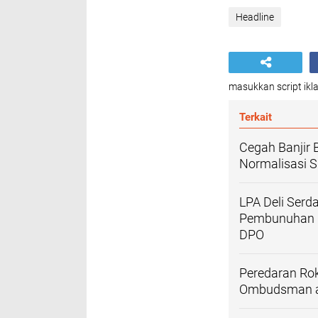
Headline
masukkan script ikla
Terkait
Cegah Banjir 
Normalisasi 
LPA Deli Serd
Pembunuhan Pe
DPO
Peredaran Rok
Ombudsman ag