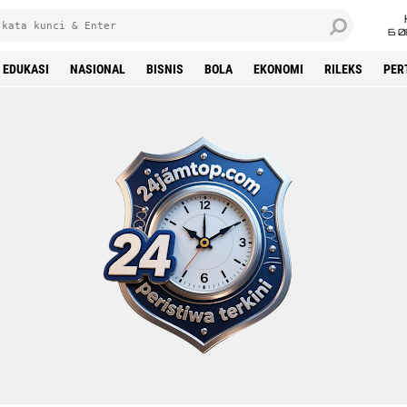
6 0
EDUKASI
NASIONAL
BISNIS
BOLA
EKONOMI
RILEKS
PER