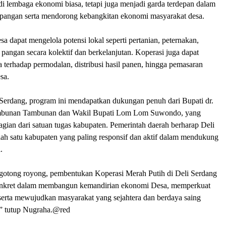
i lembaga ekonomi biasa, tetapi juga menjadi garda terdepan dalam
pangan serta mendorong kebangkitan ekonomi masyarakat desa.
esa dapat mengelola potensi lokal seperti pertanian, peternakan,
angan secara kolektif dan berkelanjutan. Koperasi juga dapat
 terhadap permodalan, distribusi hasil panen, hingga pemasaran
sa.
 Serdang, program ini mendapatkan dukungan penuh dari Bupati dr.
mbunan Tambunan dan Wakil Bupati Lom Lom Suwondo, yang
agian dari satuan tugas kabupaten. Pemerintah daerah berharap Deli
lah satu kabupaten yang paling responsif dan aktif dalam mendukung
.
gotong royong, pembentukan Koperasi Merah Putih di Deli Serdang
onkret dalam membangun kemandirian ekonomi Desa, memperkuat
serta mewujudkan masyarakat yang sejahtera dan berdaya saing
s” tutup Nugraha.@red