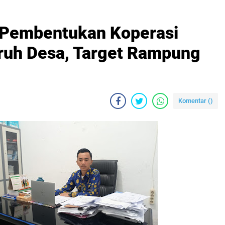
 Pembentukan Koperasi
uruh Desa, Target Rampung
Komentar (
)