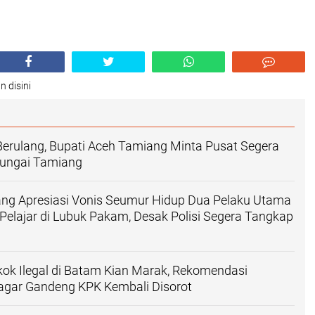
n disini
Berulang, Bupati Aceh Tamiang Minta Pusat Segera
Sungai Tamiang
ang Apresiasi Vonis Seumur Hidup Dua Pelaku Utama
lajar di Lubuk Pakam, Desak Polisi Segera Tangkap
ok Ilegal di Batam Kian Marak, Rekomendasi
ar Gandeng KPK Kembali Disorot