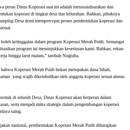
wa peran Dinas Koperasi saat ini adalah mensosialisasikan dan
ntukan koperasi di tingkat desa dan kelurahan. Bahkan, pihaknya
mping Desa demi mempercepat proses pembentukan koperasi dan
ional.
ak boleh ketinggalan dalam program Koperasi Merah Putih. Semangat
lisasikan program ini menunjukkan keseriusan kami. Bahkan, rekan-
kerja hingga larut malam,” tambah Nugraha.
n bahwa Koperasi Merah Putih bukan merupakan dana hibah,
jaman yang wajib dikembalikan oleh anggota koperasi sesuai aturan
erbentuk di seluruh Desa, Dinas Koperasi akan berperan dalam
san, serta menjadi mitra strategis dalam pengembangan koperasi
rdaya saing.
bijakan nasional, pembentukan Koperasi Merah Putih diharapkan