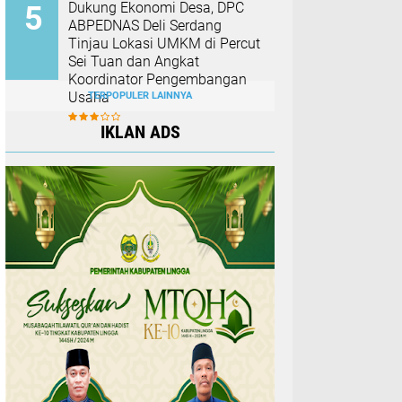
Dukung Ekonomi Desa, DPC
ABPEDNAS Deli Serdang
Tinjau Lokasi UMKM di Percut
Sei Tuan dan Angkat
Koordinator Pengembangan
Usaha
TERPOPULER LAINNYA
IKLAN ADS