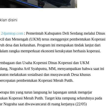
klan disini
|
24jamtop.com
: Pemerintah Kabupaten Deli Serdang melalui Dinas
ecil dan Menengah (UKM) terus menggenjot pembentukan Koperasi
ruh desa dan kelurahan. Program ini merupakan tindak lanjut dari
 dalam rangka memperkuat ekonomi kerakyatan berbasis koperasi.
lembagaan dan Usaha Koperasi Dinas Koperasi dan UKM
dang, Nugraha Arif Syahputra, MM, menyampaikan bahwa saat ini
raton melakukan sosialisasi dan musyawarah Desa khusus
percepatan pembentukan Koperasi Merah Putih.
berapa tim yang turun langsung ke lapangan untuk mengejar
ukan Koperasi Merah Putih. Target kita rampung seluruhnya pada
ar Nugraha saat diwawancarai di ruang kerjanya (22/05)