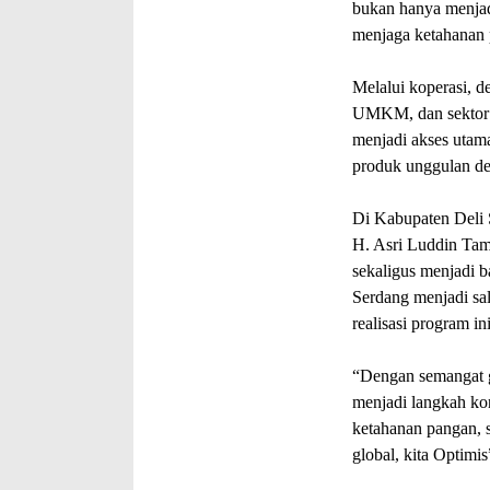
bukan hanya menjad
menjaga ketahanan 
‎Melalui koperasi, d
UMKM, dan sektor p
menjadi akses utama
produk unggulan de
‎Di Kabupaten Deli
H. Asri Luddin Ta
sekaligus menjadi b
Serdang menjadi sa
realisasi program ini
‎“Dengan semangat 
menjadi langkah k
ketahanan pangan, 
global, kita Optimi