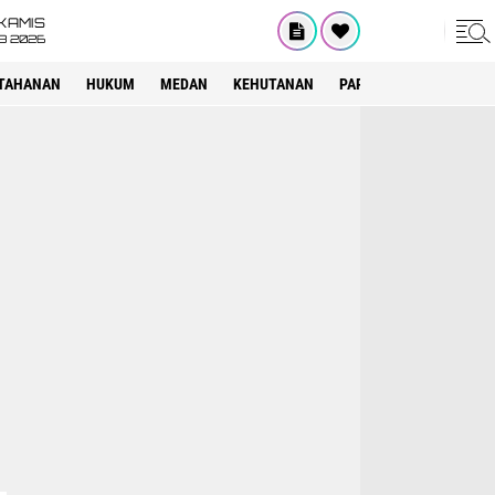
KAMIS
8 2026
TAHANAN
HUKUM
MEDAN
KEHUTANAN
PARIWISATA
OTOMOT