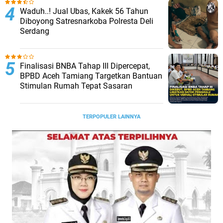
Waduh..! Jual Ubas, Kakek 56 Tahun
Diboyong Satresnarkoba Polresta Deli
Serdang
Finalisasi BNBA Tahap III Dipercepat,
BPBD Aceh Tamiang Targetkan Bantuan
Stimulan Rumah Tepat Sasaran
TERPOPULER LAINNYA