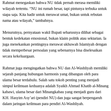
‎Rahmat menegaskan bahwa NU tidak pernah merasa memiliki
wilayah tertentu. “NU ini rumah besar, tapi pintunya terbuka untuk
siapa saja. Kita hadir untuk merawat umat, bukan untuk rebutan
nama atau wilayah,” tambahnya.
‎Menurutnya, pernyataan wakil Bupati seharusnya dilihat sebagai
bentuk kedekatan emosional, bukan klaim politik atau sektarian. Ia
juga menekankan pentingnya merawat ukhuwah Islamiyah dengan
tidak memperbesar persoalan yang sebenarnya bisa diselesaikan
secara kekeluargaan.
‎Rahmat juga mengingatkan bahwa NU dan Al-Washliyah memiliki
sejarah panjang hubungan harmonis yang dibangun oleh para
ulama besar terdahulu. Salah satu tokoh penting yang menjadi
simpul keilmuan keduanya adalah Syaikh Ahmad Khatib al-Minang
kabawi, ulama besar dari Minangkabau yang menjadi guru dari
KH. Hasyim Asy’ari (pendiri NU) dan juga sangat berpengaruh
dalam jaringan keilmuan para pendiri Al-Washliyah.