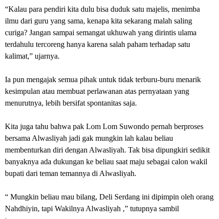
‎“Kalau para pendiri kita dulu bisa duduk satu majelis, menimba
ilmu dari guru yang sama, kenapa kita sekarang malah saling
curiga? Jangan sampai semangat ukhuwah yang dirintis ulama
terdahulu tercoreng hanya karena salah paham terhadap satu
kalimat,” ujarnya.
‎Ia pun mengajak semua pihak untuk tidak terburu-buru menarik
kesimpulan atau membuat perlawanan atas pernyataan yang
menurutnya, lebih bersifat spontanitas saja.
‎Kita juga tahu bahwa pak Lom Lom Suwondo pernah berproses
bersama Alwasliyah jadi gak mungkin lah kalau beliau
membenturkan diri dengan Alwasliyah. Tak bisa dipungkiri sedikit
banyaknya ada dukungan ke beliau saat maju sebagai calon wakil
bupati dari teman temannya di Alwasliyah.
‎“ Mungkin beliau mau bilang, Deli Serdang ini dipimpin oleh orang
Nahdhiyin, tapi Wakilnya Alwasliyah ,” tutupnya sambil