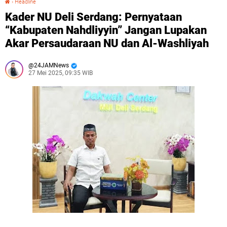
›
Headline
Kader NU Deli Serdang: Pernyataan
“Kabupaten Nahdliyyin” Jangan Lupakan
Akar Persaudaraan NU dan Al-Washliyah ‎
24JAMNews
27 Mei 2025, 09:35 WIB