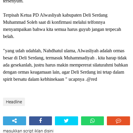
tersenyum.
‎Terpisah Ketua PD Alwasliyah kabupaten Deli Serdang
Muhammad Soleh saat di konfirmasi melalui telfonnya
menyampaikan bahwa kita semua harus guyub jangan terpecah
belah.
‎"yang udah udahlah, Nahdhatul ulama, Alwasliyah adalah ormas
besar di Deli Serdang, termasuk Muhammadiyah . kita harap tidak
ada gesekanlah, justru harus makin mempererat silaturahmi bahkan
dengan ormas keagamaan lain, agar Deli Serdang ini tetap dalam
spirit bersatu dalam kebhinekaan " ucapnya .@red
Headline
masukkan script iklan disini