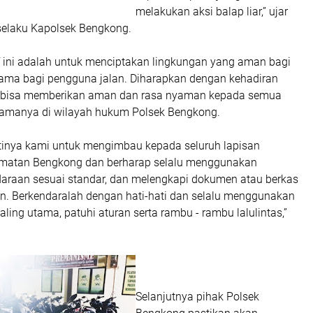
melakukan aksi balap liar,” ujar
 selaku Kapolsek Bengkong.
f ini adalah untuk menciptakan lingkungan yang aman bagi
tama bagi pengguna jalan. Diharapkan dengan kehadiran
an bisa memberikan aman dan rasa nyaman kepada semua
amanya di wilayah hukum Polsek Bengkong.
entinya kami untuk mengimbau kepada seluruh lapisan
matan Bengkong dan berharap selalu menggunakan
araan sesuai standar, dan melengkapi dokumen atau berkas
an. Berkendaralah dengan hati-hati dan selalu menggunakan
aling utama, patuhi aturan serta rambu - rambu lalulintas,”
Selanjutnya pihak Polsek