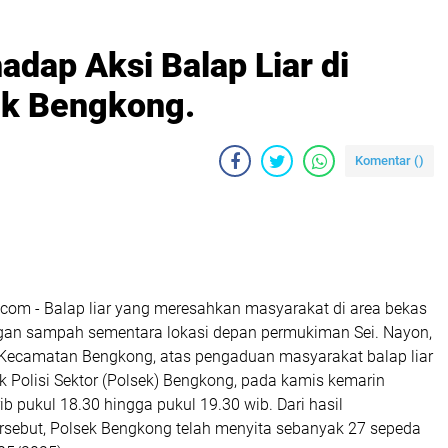
dap Aksi Balap Liar di
ek Bengkong.
Komentar (
)
com - Balap liar yang meresahkan masyarakat di area bekas
an sampah sementara lokasi depan permukiman Sei. Nayon,
 Kecamatan Bengkong, atas pengaduan masyarakat balap liar
ek Polisi Sektor (Polsek) Bengkong, pada kamis kemarin
b pukul 18.30 hingga pukul 19.30 wib. Dari hasil
rsebut, Polsek Bengkong telah menyita sebanyak 27 sepeda