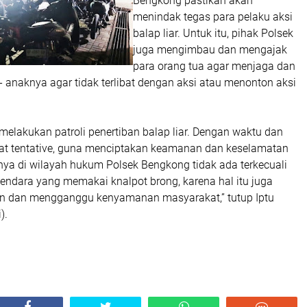
Bengkong pastikan akan
menindak tegas para pelaku aksi
balap liar. Untuk itu, pihak Polsek
juga mengimbau dan mengajak
para orang tua agar menjaga dan
 anaknya agar tidak terlibat dengan aksi atau menonton aksi
melakukan patroli penertiban balap liar. Dengan waktu dan
ifat tentative, guna menciptakan keamanan dan keselamatan
nya di wilayah hukum Polsek Bengkong tidak ada terkecuali
endara yang memakai knalpot brong, karena hal itu juga
n dan mengganggu kenyamanan masyarakat,” tutup Iptu
).