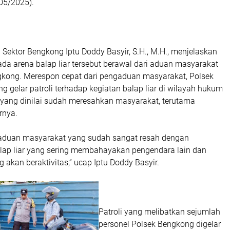
05/2025).
 Sektor Bengkong Iptu Doddy Basyir, S.H., M.H., menjelaskan
da arena balap liar tersebut berawal dari aduan masyarakat
kong. Merespon cepat dari pengaduan masyarakat, Polsek
 gelar patroli terhadap kegiatan balap liar di wilayah hukum
yang dinilai sudah meresahkan masyarakat, terutama
rnya.
aduan masyarakat yang sudah sangat resah dengan
lap liar yang sering membahayakan pengendara lain dan
g akan beraktivitas,” ucap Iptu Doddy Basyir.
Patroli yang melibatkan sejumlah
personel Polsek Bengkong digelar