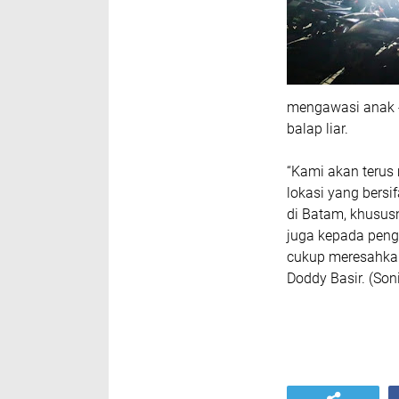
mengawasi anak -
balap liar.
“Kami akan terus 
lokasi yang bers
di Batam, khusus
juga kepada peng
cukup meresahka
Doddy Basir. (Soni