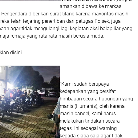
amankan dibawa ke markas
 Pengendara diberikan surat tilang karena mayoritas masih
eka telah terjaring penertiban dari petugas Polsek, juga
an agar tidak mengulangi lagi kegiatan aksi balap liar yang
maja remaja yang rata rata masih berusia muda.
klan disini
“Kami sudah berupaya
kedepankan yang bersifat
himbauan secara hubungan yang
manis (Humanis), oleh karena
masih bandel, kami harus
melakukan tindakan secara
tegas. Ini sebagai warning
kepada siapa saja agar tidak