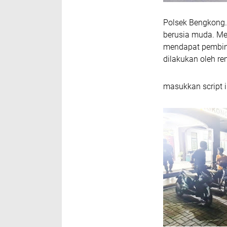
Polsek Bengkong.
berusia muda. Mer
mendapat pembina
dilakukan oleh re
masukkan script i