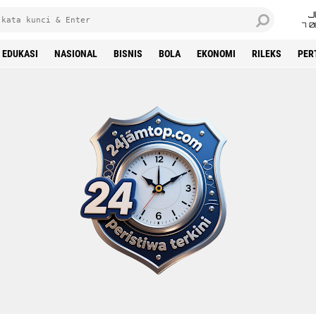
J
7 
EDUKASI
NASIONAL
BISNIS
BOLA
EKONOMI
RILEKS
PER