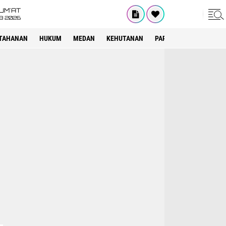
UM'AT
08 2026
TAHANAN
HUKUM
MEDAN
KEHUTANAN
PARIWISATA
OTOMOT