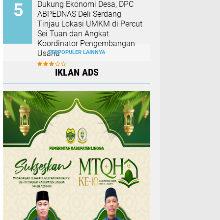
Dukung Ekonomi Desa, DPC
ABPEDNAS Deli Serdang
Tinjau Lokasi UMKM di Percut
Sei Tuan dan Angkat
Koordinator Pengembangan
Usaha
TERPOPULER LAINNYA
IKLAN ADS