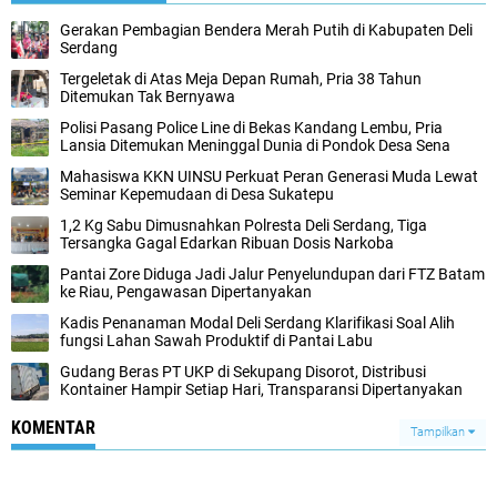
Gerakan Pembagian Bendera Merah Putih di Kabupaten Deli
Serdang
Tergeletak di Atas Meja Depan Rumah, Pria 38 Tahun
Ditemukan Tak Bernyawa
Polisi Pasang Police Line di Bekas Kandang Lembu, Pria
Lansia Ditemukan Meninggal Dunia di Pondok Desa Sena
Mahasiswa KKN UINSU Perkuat Peran Generasi Muda Lewat
Seminar Kepemudaan di Desa Sukatepu
1,2 Kg Sabu Dimusnahkan Polresta Deli Serdang, Tiga
Tersangka Gagal Edarkan Ribuan Dosis Narkoba
Pantai Zore Diduga Jadi Jalur Penyelundupan dari FTZ Batam
ke Riau, Pengawasan Dipertanyakan
Kadis Penanaman Modal Deli Serdang Klarifikasi Soal Alih
fungsi Lahan Sawah Produktif di Pantai Labu
Gudang Beras PT UKP di Sekupang Disorot, Distribusi
Kontainer Hampir Setiap Hari, Transparansi Dipertanyakan
KOMENTAR
Tampilkan