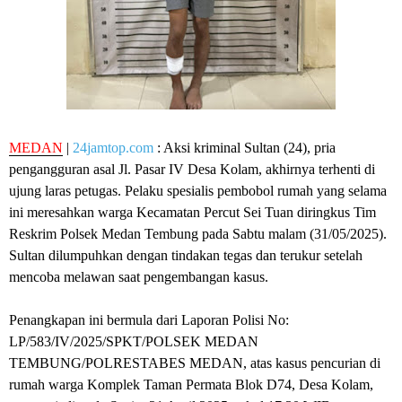
MEDAN
|
24jamtop.com
: Aksi kriminal Sultan (24), pria
pengangguran asal Jl. Pasar IV Desa Kolam, akhirnya terhenti di
ujung laras petugas. Pelaku spesialis pembobol rumah yang selama
ini meresahkan warga Kecamatan Percut Sei Tuan diringkus Tim
Reskrim Polsek Medan Tembung pada Sabtu malam (31/05/2025).
Sultan dilumpuhkan dengan tindakan tegas dan terukur setelah
mencoba melawan saat pengembangan kasus.
Penangkapan ini bermula dari Laporan Polisi No:
LP/583/IV/2025/SPKT/POLSEK MEDAN
TEMBUNG/POLRESTABES MEDAN, atas kasus pencurian di
rumah warga Komplek Taman Permata Blok D74, Desa Kolam,