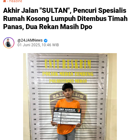
›
Headline
Akhir Jalan "SULTAN", Pencuri Spesialis
Rumah Kosong Lumpuh Ditembus Timah
Panas, Dua Rekan Masih Dpo
24JAMNews
01 Juni 2025, 10:46 WIB