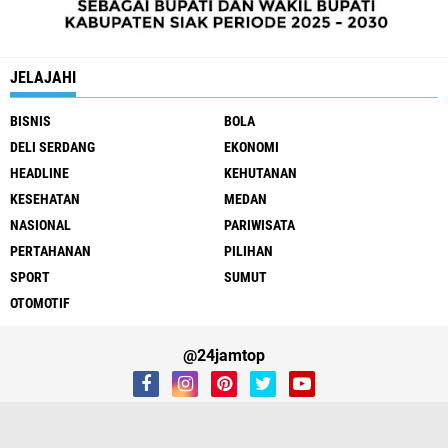
JELAJAHI
BISNIS
BOLA
DELI SERDANG
EKONOMI
HEADLINE
KEHUTANAN
KESEHATAN
MEDAN
NASIONAL
PARIWISATA
PERTAHANAN
PILIHAN
SPORT
SUMUT
OTOMOTIF
@24jamtop
REDAKSI