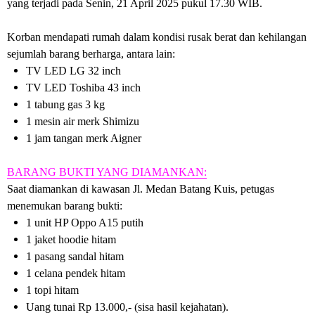
yang terjadi pada Senin, 21 April 2025 pukul 17.30 WIB.
Korban mendapati rumah dalam kondisi rusak berat dan kehilangan
sejumlah barang berharga, antara lain:
TV LED LG 32 inch
TV LED Toshiba 43 inch
1 tabung gas 3 kg
1 mesin air merk Shimizu
1 jam tangan merk Aigner
BARANG BUKTI YANG DIAMANKAN:
Saat diamankan di kawasan Jl. Medan Batang Kuis, petugas
menemukan barang bukti:
1 unit HP Oppo A15 putih
1 jaket hoodie hitam
1 pasang sandal hitam
1 celana pendek hitam
1 topi hitam
Uang tunai Rp 13.000,- (sisa hasil kejahatan).