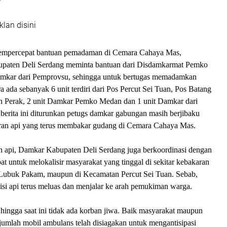
klan disini
empercepat bantuan pemadaman di Cemara Cahaya Mas,
paten Deli Serdang meminta bantuan dari Disdamkarmat Pemko
mkar dari Pemprovsu, sehingga untuk bertugas memadamkan
 ada sebanyak 6 unit terdiri dari Pos Percut Sei Tuan, Pos Batang
 Perak, 2 unit Damkar Pemko Medan dan 1 unit Damkar dari
berita ini diturunkan petugs damkar gabungan masih berjibaku
n api yang terus membakar gudang di Cemara Cahaya Mas.
api, Damkar Kabupaten Deli Serdang juga berkoordinasi dengan
t untuk melokalisir masyarakat yang tinggal di sekitar kebakaran
Lubuk Pakam, maupun di Kecamatan Percut Sei Tuan. Sebab,
isi api terus meluas dan menjalar ke arah pemukiman warga.
ingga saat ini tidak ada korban jiwa. Baik masyarakat maupun
jumlah mobil ambulans telah disiagakan untuk mengantisipasi