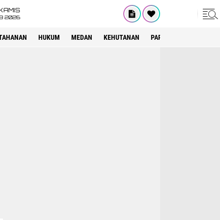
KAMIS
8 2026
TAHANAN
HUKUM
MEDAN
KEHUTANAN
PARIWISATA
OTOMOT