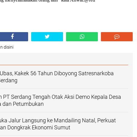
n disini
 Ubas, Kakek 56 Tahun Diboyong Satresnarkoba
 Serdang
 PT Serdang Tengah Otak Aksi Demo Kepala Desa
a dan Petumbukan
a Jalur Langsung ke Mandailing Natal, Perkuat
 dan Dongkrak Ekonomi Sumut