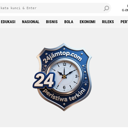
6 0
EDUKASI
NASIONAL
BISNIS
BOLA
EKONOMI
RILEKS
PER