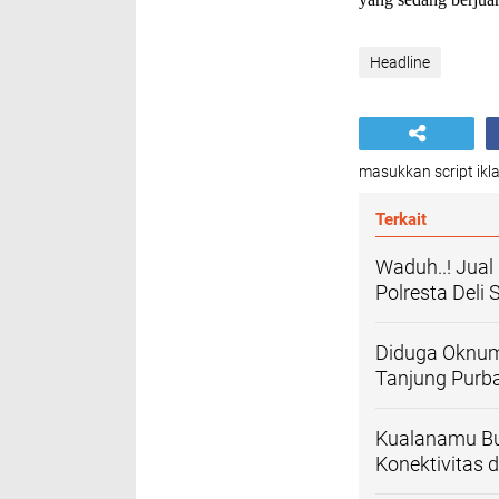
Headline
masukkan script ikla
Terkait
Waduh..! Jual
Polresta Deli
Diduga Oknum
Tanjung Purb
Kualanamu Buk
Konektivitas