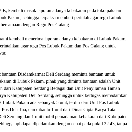
IB, kembali masuk laporan adanya kebakaran pada toko pakaian
ubuk Pakam, sehingga terpaksa memberi perintah agar regu Lubuk
 bersamaan dengan Regu Pos Galang.
kami kembali menerima laporan adanya kebakaran di Lubuk Pakam,
erintahkan agar regu Pos Lubuk Pakam dan Pos Galang untuk
war.
n
 bantuan Disdamkarmat Deli Serdang meminta bantuan untuk
karan di Lubuk Pakam, pihak yang diminta bantuan adalah Unit
 dari Kabupaten Serdang Bedagai dan Unit Penyiraman Taman
arya Kabupaten Deli Serdang, sehingga untuk bertugas memadamkan
3 Lubuk Pakam ada sebanyak 5 unit, terdiri dari Unit Pos Lubuk
Pos Deli Tua, dan dibantu 1 unit dari Dinas Cipta Karya Tata
li Serdang dan 1 unit mobil pemadaman kebakaran dari Kabupaten
ehingga api dapat dipadamkan dengan cepat pada pukul 22.43, tanpa
.