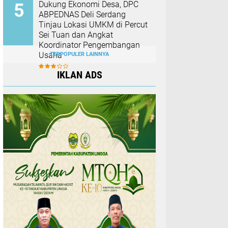
Dukung Ekonomi Desa, DPC
ABPEDNAS Deli Serdang
Tinjau Lokasi UMKM di Percut
Sei Tuan dan Angkat
Koordinator Pengembangan
Usaha
TERPOPULER LAINNYA
IKLAN ADS