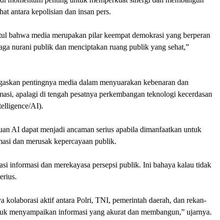
at antara kepolisian dan insan pers.
ul bahwa media merupakan pilar keempat demokrasi yang berperan
aga nurani publik dan menciptakan ruang publik yang sehat,”
gaskan pentingnya media dalam menyuarakan kebenaran dan
masi, apalagi di tengah pesatnya perkembangan teknologi kecerdasan
ntelligence/AI).
an AI dapat menjadi ancaman serius apabila dimanfaatkan untuk
masi dan merusak kepercayaan publik.
si informasi dan merekayasa persepsi publik. Ini bahaya kalau tidak
serius.
a kolaborasi aktif antara Polri, TNI, pemerintah daerah, dan rekan-
uk menyampaikan informasi yang akurat dan membangun,” ujarnya.