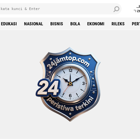
J
7 
EDUKASI
NASIONAL
BISNIS
BOLA
EKONOMI
RILEKS
PER