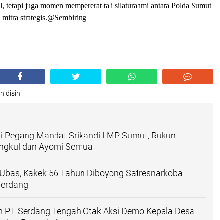
l, tetapi juga momen mempererat tali silaturahmi antara Polda Sumut
 mitra strategis.@Sembiring
n disini
mi Pegang Mandat Srikandi LMP Sumut, Rukun
angkul dan Ayomi Semua
 Ubas, Kakek 56 Tahun Diboyong Satresnarkoba
 Serdang
 PT Serdang Tengah Otak Aksi Demo Kepala Desa