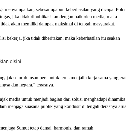
ga menyampaikan, sebesar apapun keberhasilan yang dicapai Polri
ugas, jika tidak dipublikasikan dengan baik oleh media, maka
t tidak akan memiliki dampak maksimal di tengah masyarakat.
si bekerja, jika tidak diberitakan, maka keberhasilan itu seakan
klan disini
ngajak seluruh insan pers untuk terus menjalin kerja sama yang erat
angsa dan negara,” tegasnya.
ajak media untuk menjadi bagian dari solusi menghadapi dinamika
lam menjaga suasana publik yang kondusif di tengah derasnya arus
 menjaga Sumut tetap damai, harmonis, dan ramah.