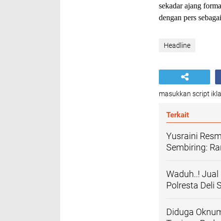
sekadar ajang forma
dengan pers sebagai
Headline
masukkan script ikla
Terkait
Yusraini Res
Sembiring: R
Waduh..! Jual
Polresta Deli
Diduga Oknum