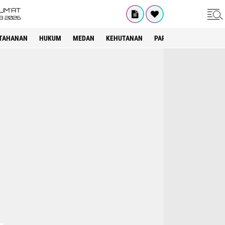
UM'AT
08 2026
TAHANAN
HUKUM
MEDAN
KEHUTANAN
PARIWISATA
OTOMOT