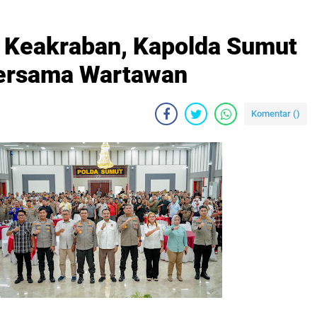
n Keakraban, Kapolda Sumut
Bersama Wartawan
Komentar (
)