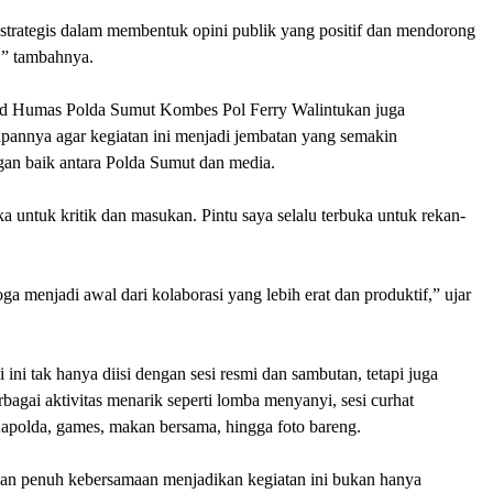
strategis dalam membentuk opini publik yang positif dan mendorong
,” tambahnya.
id Humas Polda Sumut Kombes Pol Ferry Walintukan juga
annya agar kegiatan ini menjadi jembatan yang semakin
n baik antara Polda Sumut dan media.
ka untuk kritik dan masukan.
Pintu saya selalu terbuka untuk rekan-
ga menjadi awal dari kolaborasi yang lebih erat dan produktif,” ujar
 ini tak hanya diisi dengan sesi resmi dan sambutan, tetapi juga
bagai aktivitas menarik seperti lomba menyanyi, sesi curhat
polda, games, makan bersama, hingga foto bareng.
dan penuh kebersamaan menjadikan kegiatan ini bukan hanya