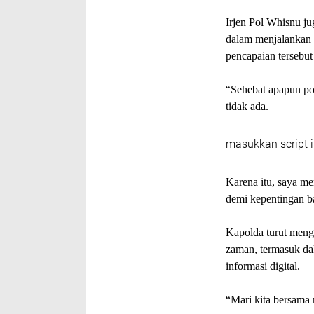
Irjen Pol Whisnu ju
dalam menjalankan t
pencapaian tersebu
“Sehebat apapun poli
tidak ada.
masukkan script i
Karena itu, saya me
demi kepentingan b
Kapolda turut meng
zaman, termasuk da
informasi digital.
“Mari kita bersama