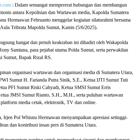
p.com
: Dalam semangat mempererat hubungan dan membangun
rmonis antara Kepolisian dan Wartawan media, Kapolda Sumatera
isnu Hermawan Februanto menggelar kegiatan silaturahmi bersama
Aula Tribrata Mapolda Sumut, Kamis (5/6/2025).
angsung hangat dan penuh keakraban ini dihadiri oleh Wakapolda
Rony Samtana, para pejabat utama Polda Sumut, serta perwakilan
si Sumut, Bapak Rizal RS.
pinan organisasi wartawan dan organisasi media di Sumatera Utara,
PWI Sumut H. Farianda Putra Sinik, S.E., Ketua IJTI Sumut Tuti
tua PFI Sumut Riski Cahyadi, Ketua SMSI Sumut Erris
Ketua JMSI Sumut Rianto, S.H., M.H., serta puluhan wartawan
i platform media cetak, elektronik, TV dan online.
 Irjen Pol Whisnu Hermawan menyampaikan apresiasi setinggi-
diran dan kontribusi insan pers di Sumatera Utara.
jadi momentum penting untuk memperkuat sinergi dan membangun