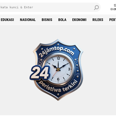
8 0
EDUKASI
NASIONAL
BISNIS
BOLA
EKONOMI
RILEKS
PER