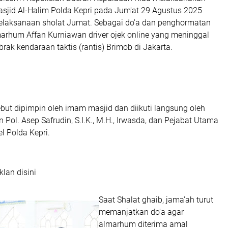
asjid Al-Halim Polda Kepri pada Jum'at 29 Agustus 2025
pelaksanaan sholat Jumat. Sebagai do'a dan penghormatan
marhum Affan Kurniawan driver ojek online yang meninggal
brak kendaraan taktis (rantis) Brimob di Jakarta.
ebut dipimpin oleh imam masjid dan diikuti langsung oleh
n Pol. Asep Safrudin, S.I.K., M.H., Irwasda, dan Pejabat Utama
l Polda Kepri.
klan disini
Saat Shalat ghaib, jama'ah turut
memanjatkan do'a agar
almarhum diterima amal