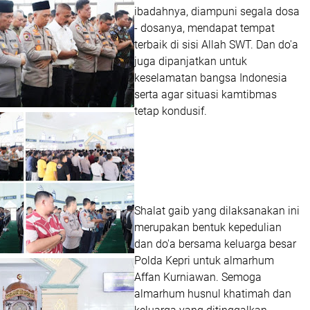
ibadahnya, diampuni segala dosa
- dosanya, mendapat tempat
terbaik di sisi Allah SWT. Dan do'a
juga dipanjatkan untuk
keselamatan bangsa Indonesia
serta agar situasi kamtibmas
tetap kondusif.
Shalat gaib yang dilaksanakan ini
merupakan bentuk kepedulian
dan do'a bersama keluarga besar
Polda Kepri untuk almarhum
Affan Kurniawan. Semoga
almarhum husnul khatimah dan