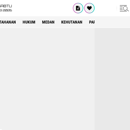
SABTU
8 2026
TAHANAN
HUKUM
MEDAN
KEHUTANAN
PARIWISATA
OTOMOT