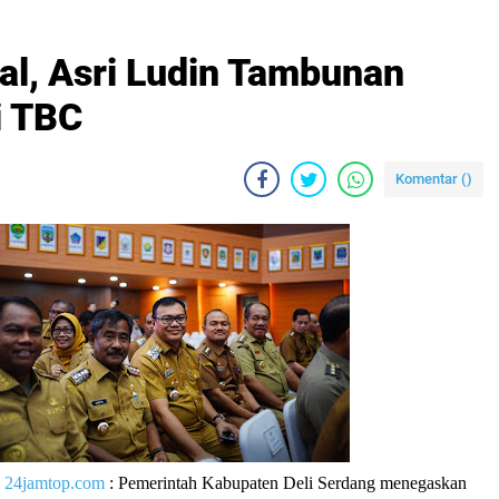
al, Asri Ludin Tambunan
i TBC
Komentar (
)
|
24jamtop.com
: Pemerintah Kabupaten Deli Serdang menegaskan