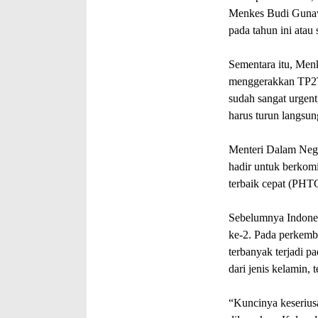
Menkes Budi Gunaw
pada tahun ini atau 
Sementara itu, Men
menggerakkan TP2TB
sudah sangat urgent
harus turun langsun
Menteri Dalam Nege
hadir untuk berkom
terbaik cepat (PHT
Sebelumnya Indones
ke-2. Pada perkemb
terbanyak terjadi p
dari jenis kelamin, 
“Kuncinya keseriusa