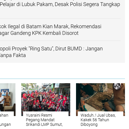
lajar di Lubuk Pakam, Desak Polisi Segera Tangkap
ok Ilegal di Batam Kian Marak, Rekomendasi
ar Gandeng KPK Kembali Disorot
opoli Proyek "Ring Satu", Dirut BUMD : Jangan
anpa Fakta
sahan
Yusraini Resmi
Waduh..! Jual Ubas,
Pegang Mandat
Kakek 56 Tahun
dungan
Srikandi LMP Sumut,
Diboyong