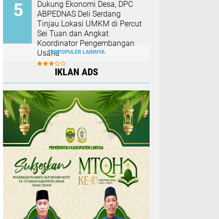
Dukung Ekonomi Desa, DPC
ABPEDNAS Deli Serdang
Tinjau Lokasi UMKM di Percut
Sei Tuan dan Angkat
Koordinator Pengembangan
Usaha
TERPOPULER LAINNYA
IKLAN ADS