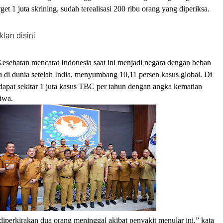
get 1 juta skrining, sudah terealisasi 200 ribu orang yang diperiksa.
klan disini
esehatan mencatat Indonesia saat ini menjadi negara dengan beban
 di dunia setelah India, menyumbang 10,11 persen kasus global. Di
erdapat sekitar 1 juta kasus TBC per tahun dengan angka kematian
iwa.
 diperkirakan dua orang meninggal akibat penyakit menular ini,” kata