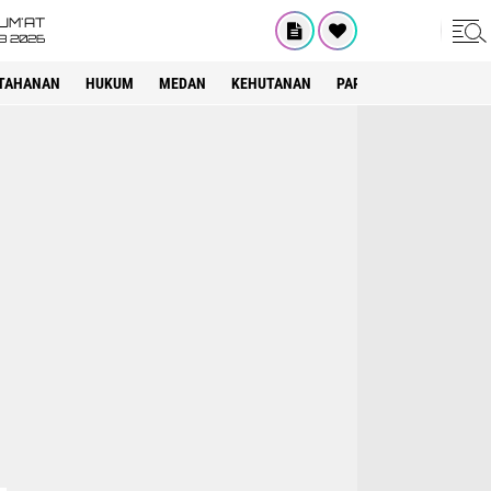
UM'AT
08 2026
TAHANAN
HUKUM
MEDAN
KEHUTANAN
PARIWISATA
OTOMOT