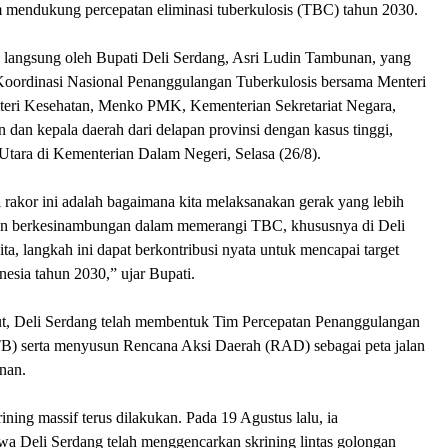
mendukung percepatan eliminasi tuberkulosis (TBC) tahun 2030.
n langsung oleh Bupati Deli Serdang, Asri Ludin Tambunan, yang
Koordinasi Nasional Penanggulangan Tuberkulosis bersama Menteri
eri Kesehatan, Menko PMK, Kementerian Sekretariat Negara,
n dan kepala daerah dari delapan provinsi dengan kasus tinggi,
Utara di Kementerian Dalam Negeri, Selasa (26/8).
 rakor ini adalah bagaimana kita melaksanakan gerak yang lebih
an berkesinambungan dalam memerangi TBC, khususnya di Deli
ta, langkah ini dapat berkontribusi nyata untuk mencapai target
esia tahun 2030,” ujar Bupati.
jut, Deli Serdang telah membentuk Tim Percepatan Penanggulangan
B) serta menyusun Rencana Aksi Daerah (RAD) sebagai peta jalan
nan.
rining massif terus dilakukan. Pada 19 Agustus lalu, ia
 Deli Serdang telah menggencarkan skrining lintas golongan