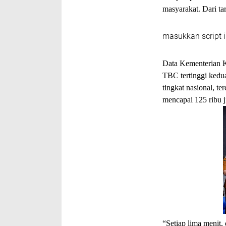
masyarakat. Dari tar
masukkan script i
Data Kementerian K
TBC tertinggi kedua
tingkat nasional, t
mencapai 125 ribu j
“Setiap lima menit,