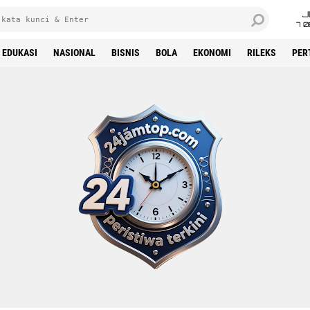
J
7 
EDUKASI
NASIONAL
BISNIS
BOLA
EKONOMI
RILEKS
PER