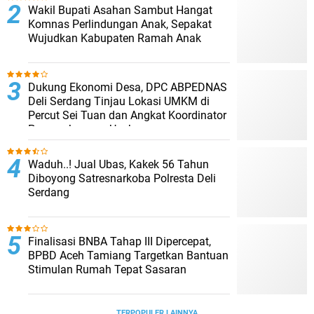
Wakil Bupati Asahan Sambut Hangat
Komnas Perlindungan Anak, Sepakat
Wujudkan Kabupaten Ramah Anak
Dukung Ekonomi Desa, DPC ABPEDNAS
Deli Serdang Tinjau Lokasi UMKM di
Percut Sei Tuan dan Angkat Koordinator
Pengembangan Usaha
Waduh..! Jual Ubas, Kakek 56 Tahun
Diboyong Satresnarkoba Polresta Deli
Serdang
Finalisasi BNBA Tahap III Dipercepat,
BPBD Aceh Tamiang Targetkan Bantuan
Stimulan Rumah Tepat Sasaran
TERPOPULER LAINNYA