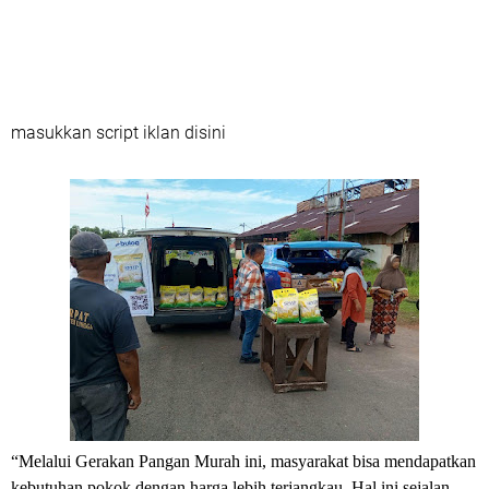
masukkan script iklan disini
“Melalui Gerakan Pangan Murah ini, masyarakat bisa mendapatkan
kebutuhan pokok dengan harga lebih terjangkau. Hal ini sejalan