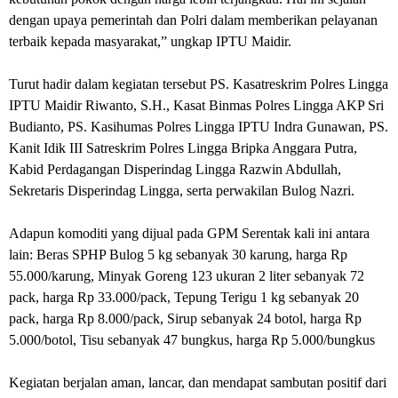
dengan upaya pemerintah dan Polri dalam memberikan pelayanan
terbaik kepada masyarakat,” ungkap IPTU Maidir.
Turut hadir dalam kegiatan tersebut PS. Kasatreskrim Polres Lingga
IPTU Maidir Riwanto, S.H., Kasat Binmas Polres Lingga AKP Sri
Budianto, PS. Kasihumas Polres Lingga IPTU Indra Gunawan, PS.
Kanit Idik III Satreskrim Polres Lingga Bripka Anggara Putra,
Kabid Perdagangan Disperindag Lingga Razwin Abdullah,
Sekretaris Disperindag Lingga, serta perwakilan Bulog Nazri.
Adapun komoditi yang dijual pada GPM Serentak kali ini antara
lain: Beras SPHP Bulog 5 kg sebanyak 30 karung, harga Rp
55.000/karung, Minyak Goreng 123 ukuran 2 liter sebanyak 72
pack, harga Rp 33.000/pack, Tepung Terigu 1 kg sebanyak 20
pack, harga Rp 8.000/pack, Sirup sebanyak 24 botol, harga Rp
5.000/botol, Tisu sebanyak 47 bungkus, harga Rp 5.000/bungkus
Kegiatan berjalan aman, lancar, dan mendapat sambutan positif dari