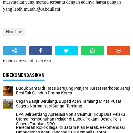
masyarakat yang merasa terbantu dengan adanya harga pangan
yang lebih murah.@Abdullatif
Headline
masukkan script iklan disini
DIREKOMENDASIKAN
Duduk Santai di Teras Berujung Penjara, Kasat Narkoba: Jeruji
Besi Tak Seindah Drama Korea
Cegah Banjir Berulang, Bupati Aceh Tamiang Minta Pusat
Segera Normalisasi Sungai Tamiang
LPA Deli Serdang Apresiasi Vonis Seumur Hidup Dua Pelaku
Utama Pembunuhan Pelajar di Lubuk Pakam, Desak Polisi
Segera Tangkap DPO
Peredaran Rokok Ilegal di Batam Kian Marak, Rekomendasi
Ombudsman agar Gandeng KPK Kembali Disorot