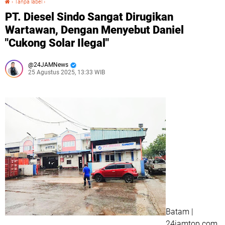
›
Tanpa label
›
PT. Diesel Sindo Sangat Dirugikan
Wartawan, Dengan Menyebut Daniel
"Cukong Solar Ilegal"
24JAMNews
25 Agustus 2025, 13:33 WIB
Batam |
24jamtop.com