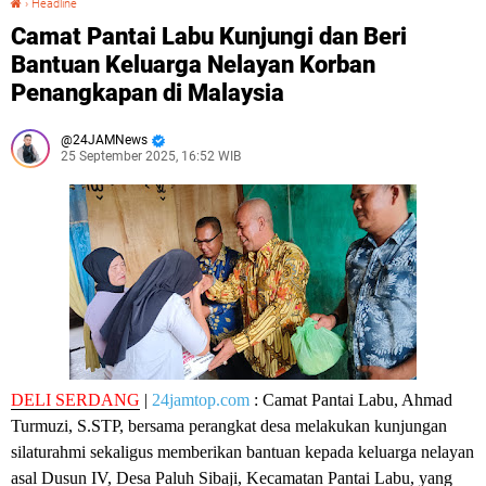
›
Headline
Camat Pantai Labu Kunjungi dan Beri
Bantuan Keluarga Nelayan Korban
Penangkapan di Malaysia
24JAMNews
25 September 2025, 16:52 WIB
DELI SERDANG
|
24jamtop.com
: Camat Pantai Labu, Ahmad
Turmuzi, S.STP, bersama perangkat desa melakukan kunjungan
silaturahmi sekaligus memberikan bantuan kepada keluarga nelayan
asal Dusun IV, Desa Paluh Sibaji, Kecamatan Pantai Labu, yang