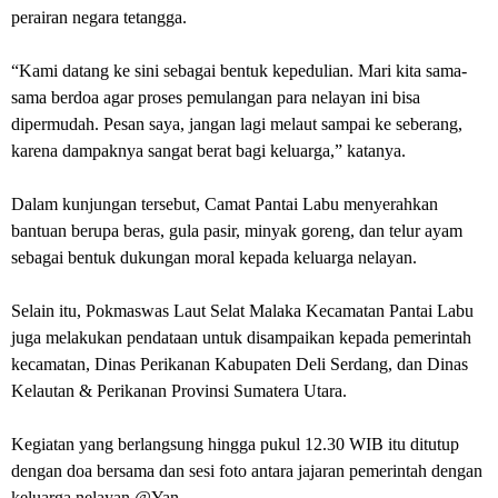
perairan negara tetangga.
“Kami datang ke sini sebagai bentuk kepedulian. Mari kita sama-
sama berdoa agar proses pemulangan para nelayan ini bisa
dipermudah. Pesan saya, jangan lagi melaut sampai ke seberang,
karena dampaknya sangat berat bagi keluarga,” katanya.
Dalam kunjungan tersebut, Camat Pantai Labu menyerahkan
bantuan berupa beras, gula pasir, minyak goreng, dan telur ayam
sebagai bentuk dukungan moral kepada keluarga nelayan.
Selain itu, Pokmaswas Laut Selat Malaka Kecamatan Pantai Labu
juga melakukan pendataan untuk disampaikan kepada pemerintah
kecamatan, Dinas Perikanan Kabupaten Deli Serdang, dan Dinas
Kelautan & Perikanan Provinsi Sumatera Utara.
Kegiatan yang berlangsung hingga pukul 12.30 WIB itu ditutup
dengan doa bersama dan sesi foto antara jajaran pemerintah dengan
keluarga nelayan.@Yan