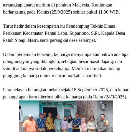
tertangkap aparat maritim di perairan Malaysia. Kunjungan
berlangsung pada Kamis (25/9/2025) sekitar pukul 11.00 WIB.
Turut hadir dalam kesempatan itu Pendamping Teknis Dinas
Perikanan Kecamatan Pantai Labu, Supariono, S.Pi, Kepala Desa
Paluh Sibaji, Nasri, serta perangkat desa setempat.
Dalam pertemuan tersebut, keluarga menyampaikan bahwa ada tiga
orang nelayan yang ditangkap, sebagian besar masih lajang, dan
satu di antaranya sudah berkeluarga. Mereka merupakan tulang
punggung keluarga untuk mencari nafkah sehari-hari.
Para nelayan berangkat melaut sejak 18 September 2025, dan kabar
penangkapan baru diterima pihak keluarga pada Rabu (24/9/2025).