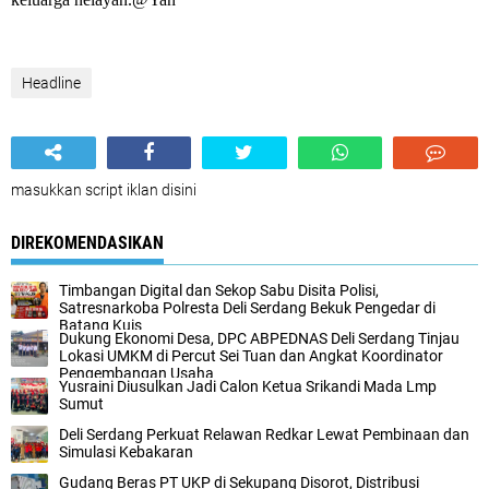
Headline
masukkan script iklan disini
DIREKOMENDASIKAN
Timbangan Digital dan Sekop Sabu Disita Polisi,
Satresnarkoba Polresta Deli Serdang Bekuk Pengedar di
Batang Kuis
Dukung Ekonomi Desa, DPC ABPEDNAS Deli Serdang Tinjau
Lokasi UMKM di Percut Sei Tuan dan Angkat Koordinator
Pengembangan Usaha
Yusraini Diusulkan Jadi Calon Ketua Srikandi Mada Lmp
Sumut
Deli Serdang Perkuat Relawan Redkar Lewat Pembinaan dan
Simulasi Kebakaran
Gudang Beras PT UKP di Sekupang Disorot, Distribusi