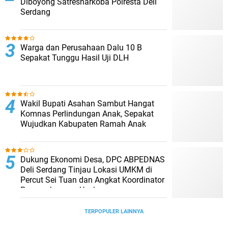
Diboyong Satresnarkoba Polresta Deli
Serdang
Warga dan Perusahaan Dalu 10 B
Sepakat Tunggu Hasil Uji DLH
Wakil Bupati Asahan Sambut Hangat
Komnas Perlindungan Anak, Sepakat
Wujudkan Kabupaten Ramah Anak
Dukung Ekonomi Desa, DPC ABPEDNAS
Deli Serdang Tinjau Lokasi UMKM di
Percut Sei Tuan dan Angkat Koordinator
Pengembangan Usaha
TERPOPULER LAINNYA