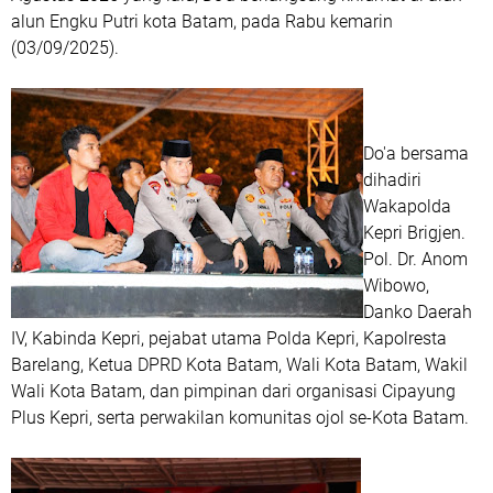
alun Engku Putri kota Batam, pada Rabu kemarin
(03/09/2025).
Do'a bersama
dihadiri
Wakapolda
Kepri Brigjen.
Pol. Dr. Anom
Wibowo,
Danko Daerah
IV, Kabinda Kepri, pejabat utama Polda Kepri, Kapolresta
Barelang, Ketua DPRD Kota Batam, Wali Kota Batam, Wakil
Wali Kota Batam, dan pimpinan dari organisasi Cipayung
Plus Kepri, serta perwakilan komunitas ojol se-Kota Batam.