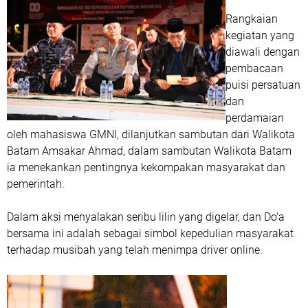
Rangkaian
kegiatan yang
diawali dengan
pembacaan
puisi persatuan
dan
perdamaian
oleh mahasiswa GMNI, dilanjutkan sambutan dari Walikota
Batam Amsakar Ahmad, dalam sambutan Walikota Batam
ia menekankan pentingnya kekompakan masyarakat dan
pemerintah.
Dalam aksi menyalakan seribu lilin yang digelar, dan Do'a
bersama ini adalah sebagai simbol kepedulian masyarakat
terhadap musibah yang telah menimpa driver online.