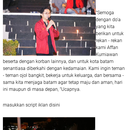
"Semoga
dengan do'a
yang kita
berikan untuk
rekan - rekan
kami Affan
Kurniawan
beserta dengan korban lainnya, dan untuk kota batam
senantiasa diberkahi dengan kedamaian. Kami ingin teman
- teman ojol bangkit, bekerja untuk keluarga, dan bersama -
sama kita menjaga batam agar tetap maju dan aman, hari
ini maupun di masa depan, "Ucapnya.
masukkan script iklan disini